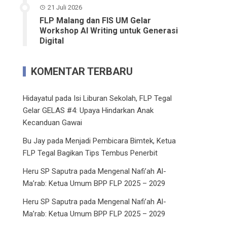
21 Juli 2026
FLP Malang dan FIS UM Gelar
Workshop AI Writing untuk Generasi
Digital
KOMENTAR TERBARU
Hidayatul
pada
Isi Liburan Sekolah, FLP Tegal
Gelar GELAS #4: Upaya Hindarkan Anak
Kecanduan Gawai
Bu Jay
pada
Menjadi Pembicara Bimtek, Ketua
FLP Tegal Bagikan Tips Tembus Penerbit
Heru SP Saputra
pada
Mengenal Nafi’ah Al-
Ma’rab: Ketua Umum BPP FLP 2025 – 2029
Heru SP Saputra
pada
Mengenal Nafi’ah Al-
Ma’rab: Ketua Umum BPP FLP 2025 – 2029