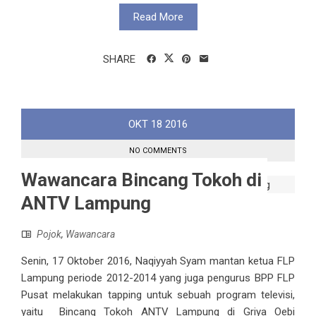
Read More
SHARE
OKT
18
2016
NO COMMENTS
Wawancara Bincang Tokoh di
ANTV Lampung
Pojok
,
Wawancara
Senin, 17 Oktober 2016, Naqiyyah Syam mantan ketua FLP
Lampung periode 2012-2014 yang juga pengurus BPP FLP
Pusat melakukan tapping untuk sebuah program televisi,
yaitu Bincang Tokoh ANTV Lampung di Griya Oebi