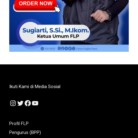
Ikuti Kami di Media Sosial
Instagram
Twitter
Facebook
YouTube
Profil FLP
Pengurus (BPP)