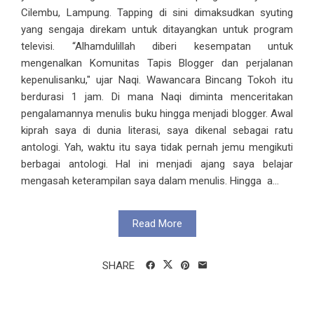
Cilembu, Lampung. Tapping di sini dimaksudkan syuting
yang sengaja direkam untuk ditayangkan untuk program
televisi. “Alhamdulillah diberi kesempatan untuk
mengenalkan Komunitas Tapis Blogger dan perjalanan
kepenulisanku," ujar Naqi. Wawancara Bincang Tokoh itu
berdurasi 1 jam. Di mana Naqi diminta menceritakan
pengalamannya menulis buku hingga menjadi blogger. Awal
kiprah saya di dunia literasi, saya dikenal sebagai ratu
antologi. Yah, waktu itu saya tidak pernah jemu mengikuti
berbagai antologi. Hal ini menjadi ajang saya belajar
mengasah keterampilan saya dalam menulis. Hingga a...
Read More
SHARE