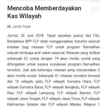
Mencoba Memberdayakan
Kas Wilayah
Jarwil
,
Pojok
Jum’at, 22 Juni 2018. Tepat sepekan pasca Idul Fitri,
Bendahara BPP FLP telah menggenapkan transfer seluruh
imbalan bagi relawan FLP untuk program Ramadhan
sebuah lembaga amil zakat nasional. Relawan yang terlibat
sebanyak 62 orang dengan 74 akun media sosial yang
difungsikan untuk sarana sosialisasi program Ramadhan
tersebut. Jadi ada beberapa relawan yang menyertakan 2
akun media sosial. Sebanyak 61 relawan tersebut berasal
dari 10 wilayah; yaitu FLP wilayah Sumatra Utara, FLP
wilayah Sumatra Barat, FLP wilayah Bengkulu, FLP wilayah
Riau, FLP wilayah Lampung, FLP wilayah Banten, FLP
wilayah Jawa Tengah, FLP wilayah Jawa Timur, FLP wilayah
Kalimantan Selatan dan FLP wilayah Maluku. Adapun 1