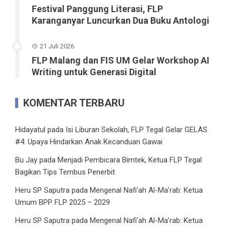
Festival Panggung Literasi, FLP
Karanganyar Luncurkan Dua Buku Antologi
21 Juli 2026
FLP Malang dan FIS UM Gelar Workshop AI
Writing untuk Generasi Digital
KOMENTAR TERBARU
Hidayatul
pada
Isi Liburan Sekolah, FLP Tegal Gelar GELAS
#4: Upaya Hindarkan Anak Kecanduan Gawai
Bu Jay
pada
Menjadi Pembicara Bimtek, Ketua FLP Tegal
Bagikan Tips Tembus Penerbit
Heru SP Saputra
pada
Mengenal Nafi’ah Al-Ma’rab: Ketua
Umum BPP FLP 2025 – 2029
Heru SP Saputra
pada
Mengenal Nafi’ah Al-Ma’rab: Ketua