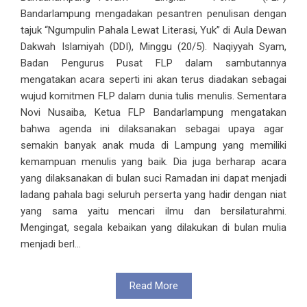
Bandarlampung mengadakan pesantren penulisan dengan
tajuk “Ngumpulin Pahala Lewat Literasi, Yuk” di Aula Dewan
Dakwah Islamiyah (DDI), Minggu (20/5). Naqiyyah Syam,
Badan Pengurus Pusat FLP dalam sambutannya
mengatakan acara seperti ini akan terus diadakan sebagai
wujud komitmen FLP dalam dunia tulis menulis. Sementara
Novi Nusaiba, Ketua FLP Bandarlampung mengatakan
bahwa agenda ini dilaksanakan sebagai upaya agar
semakin banyak anak muda di Lampung yang memiliki
kemampuan menulis yang baik. Dia juga berharap acara
yang dilaksanakan di bulan suci Ramadan ini dapat menjadi
ladang pahala bagi seluruh perserta yang hadir dengan niat
yang sama yaitu mencari ilmu dan bersilaturahmi.
Mengingat, segala kebaikan yang dilakukan di bulan mulia
menjadi berl...
Read More