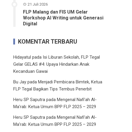
21 Juli 2026
FLP Malang dan FIS UM Gelar
Workshop AI Writing untuk Generasi
Digital
KOMENTAR TERBARU
Hidayatul
pada
Isi Liburan Sekolah, FLP Tegal
Gelar GELAS #4: Upaya Hindarkan Anak
Kecanduan Gawai
Bu Jay
pada
Menjadi Pembicara Bimtek, Ketua
FLP Tegal Bagikan Tips Tembus Penerbit
Heru SP Saputra
pada
Mengenal Nafi’ah Al-
Ma’rab: Ketua Umum BPP FLP 2025 – 2029
Heru SP Saputra
pada
Mengenal Nafi’ah Al-
Ma’rab: Ketua Umum BPP FLP 2025 – 2029