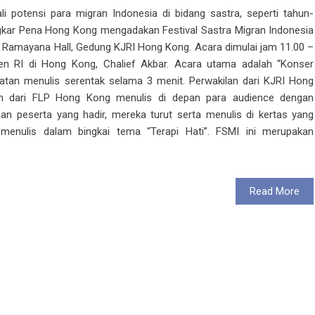
potensi para migran Indonesia di bidang sastra, seperti tahun-
ngkar Pena Hong Kong mengadakan Festival Sastra Migran Indonesia
i Ramayana Hall, Gedung KJRI Hong Kong. Acara dimulai jam 11.00 –
jen RI di Hong Kong, Chalief Akbar. Acara utama adalah “Konser
iatan menulis serentak selama 3 menit. Perwakilan dari KJRI Hong
an dari FLP Hong Kong menulis di depan para audience dengan
an peserta yang hadir, mereka turut serta menulis di kertas yang
menulis dalam bingkai tema “Terapi Hati”. FSMI ini merupakan
Read More