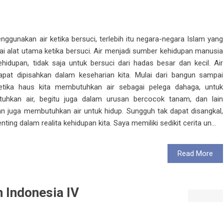
unakan air ketika bersuci, terlebih itu negara-negara Islam yang
 alat utama ketika bersuci. Air menjadi sumber kehidupan manusia
idupan, tidak saja untuk bersuci dari hadas besar dan kecil. Air
pat dipisahkan dalam keseharian kita. Mulai dari bangun sampai
 Ketika haus kita membutuhkan air sebagai pelega dahaga, untuk
hkan air, begitu juga dalam urusan bercocok tanam, dan lain
 juga membutuhkan air untuk hidup. Sungguh tak dapat disangkal,
ing dalam realita kehidupan kita. Saya memiliki sedikit cerita un...
Read More
n Indonesia IV