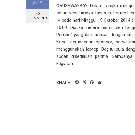
2014
CAUSEWAYBAY. Dalam rangka menggali 
tahun sebelumnya, tahun ini Forum Li
NO
COMMENTS
IV pada hari Minggu, 19 Oktober 2014 d
16.00. Dibuka secara resmi oleh Kon
Penulis” yang dimeriahkan dengan keg
Kong, perusahaan sponsor, perwakil
menggunakan laptop. Begitu pula deng
sudah disediakan panitia. Semuanya 
kegiatan...
SHARE