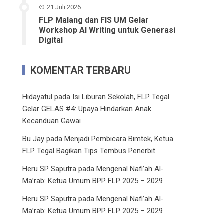
21 Juli 2026
FLP Malang dan FIS UM Gelar
Workshop AI Writing untuk Generasi
Digital
KOMENTAR TERBARU
Hidayatul
pada
Isi Liburan Sekolah, FLP Tegal
Gelar GELAS #4: Upaya Hindarkan Anak
Kecanduan Gawai
Bu Jay
pada
Menjadi Pembicara Bimtek, Ketua
FLP Tegal Bagikan Tips Tembus Penerbit
Heru SP Saputra
pada
Mengenal Nafi’ah Al-
Ma’rab: Ketua Umum BPP FLP 2025 – 2029
Heru SP Saputra
pada
Mengenal Nafi’ah Al-
Ma’rab: Ketua Umum BPP FLP 2025 – 2029