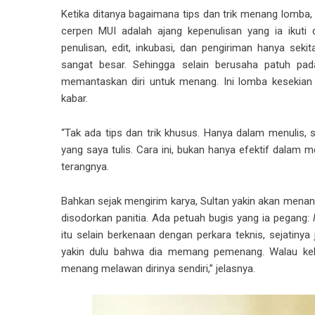
Ketika ditanya bagaimana tips dan trik menang lomba,
cerpen MUI adalah ajang kepenulisan yang ia ikuti 
penulisan, edit, inkubasi, dan pengiriman hanya se
sangat besar. Sehingga selain berusaha patuh pada 
memantaskan diri untuk menang. Ini lomba kesekian
kabar.
“Tak ada tips dan trik khusus. Hanya dalam menulis,
yang saya tulis. Cara ini, bukan hanya efektif dalam m
terangnya.
Bahkan sejak mengirim karya, Sultan yakin akan mena
disodorkan panitia. Ada petuah bugis yang ia pegang:
itu selain berkenaan dengan perkara teknis, sejatiny
yakin dulu bahwa dia memang pemenang. Walau kelak
menang melawan dirinya sendiri,” jelasnya.