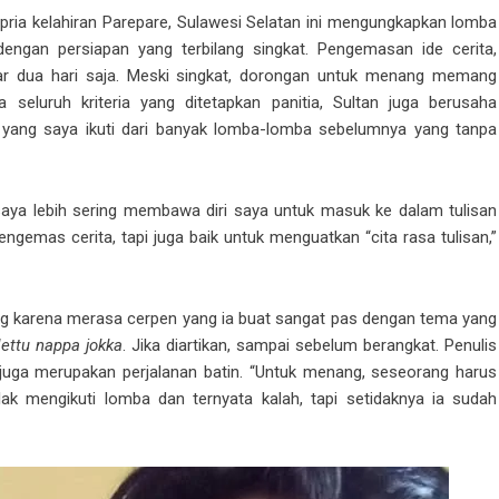
 pria kelahiran Parepare, Sulawesi Selatan ini mengungkapkan lomba
dengan persiapan yang terbilang singkat. Pengemasan ide cerita,
kitar dua hari saja. Meski singkat, dorongan untuk menang memang
seluruh kriteria yang ditetapkan panitia, Sultan juga berusaha
 yang saya ikuti dari banyak lomba-lomba sebelumnya yang tanpa
 saya lebih sering membawa diri saya untuk masuk ke dalam tulisan
engemas cerita, tapi juga baik untuk menguatkan “cita rasa tulisan,”
ng karena merasa cerpen yang ia buat sangat pas dengan tema yang
lettu nappa jokka
. Jika diartikan, sampai sebelum berangkat. Penulis
a juga merupakan perjalanan batin. “Untuk menang, seseorang harus
 mengikuti lomba dan ternyata kalah, tapi setidaknya ia sudah