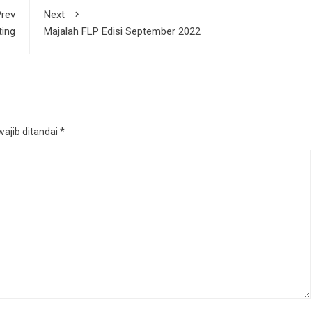
rev
Next
ing
Majalah FLP Edisi September 2022
ajib ditandai
*