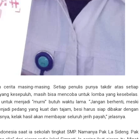
n cerita masing-masing. Setiap penulis punya takdir atas setiap
ba yang kesepuluh, masih bisa mencoba untuk lomba yang kesebelas.
 untuk menjadi “murni” butuh waktu lama. “Jangan berhenti, meski
menjadi pedang yang kuat dan tajam, besi harus siap dibakar dengan
sesnya, kelak hasil akan membayar seluruh jerih payah,” jelasnya.
 Indonesia saat ia sekolah tingkat SMP. Namanya Pak La Sideng. Pak