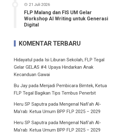
21 Juli 2026
FLP Malang dan FIS UM Gelar
Workshop AI Writing untuk Generasi
Digital
KOMENTAR TERBARU
Hidayatul
pada
Isi Liburan Sekolah, FLP Tegal
Gelar GELAS #4: Upaya Hindarkan Anak
Kecanduan Gawai
Bu Jay
pada
Menjadi Pembicara Bimtek, Ketua
FLP Tegal Bagikan Tips Tembus Penerbit
Heru SP Saputra
pada
Mengenal Nafi’ah Al-
Ma’rab: Ketua Umum BPP FLP 2025 – 2029
Heru SP Saputra
pada
Mengenal Nafi’ah Al-
Ma’rab: Ketua Umum BPP FLP 2025 – 2029