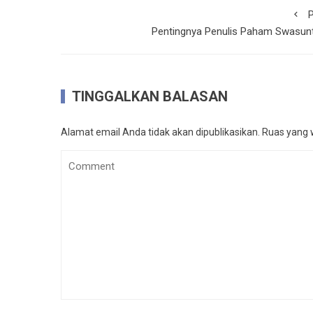
P
Pentingnya Penulis Paham Swasunt
TINGGALKAN BALASAN
Alamat email Anda tidak akan dipublikasikan.
Ruas yang w