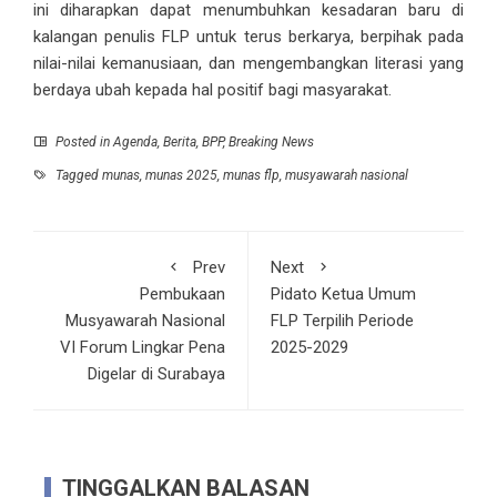
ini diharapkan dapat menumbuhkan kesadaran baru di
kalangan penulis FLP untuk terus berkarya, berpihak pada
nilai-nilai kemanusiaan, dan mengembangkan literasi yang
berdaya ubah kepada hal positif bagi masyarakat.
Posted in
Agenda
,
Berita
,
BPP
,
Breaking News
Tagged
munas
,
munas 2025
,
munas flp
,
musyawarah nasional
Prev
Next
Pembukaan
Pidato Ketua Umum
Musyawarah Nasional
FLP Terpilih Periode
VI Forum Lingkar Pena
2025-2029
Digelar di Surabaya
TINGGALKAN BALASAN