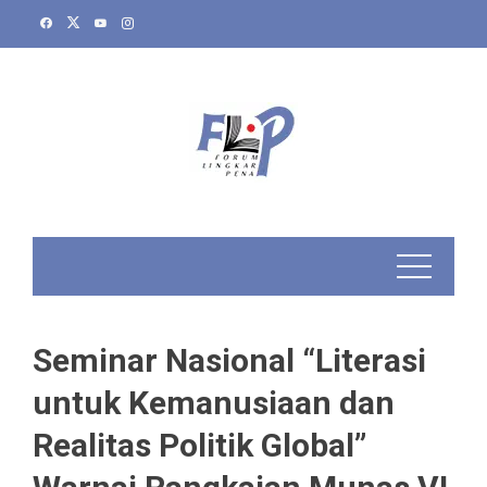
Skip
to
content
Seminar Nasional “Literasi
untuk Kemanusiaan dan
Realitas Politik Global”