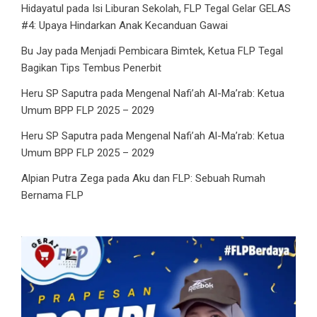
Hidayatul
pada
Isi Liburan Sekolah, FLP Tegal Gelar GELAS
#4: Upaya Hindarkan Anak Kecanduan Gawai
Bu Jay
pada
Menjadi Pembicara Bimtek, Ketua FLP Tegal
Bagikan Tips Tembus Penerbit
Heru SP Saputra
pada
Mengenal Nafi’ah Al-Ma’rab: Ketua
Umum BPP FLP 2025 – 2029
Heru SP Saputra
pada
Mengenal Nafi’ah Al-Ma’rab: Ketua
Umum BPP FLP 2025 – 2029
Alpian Putra Zega
pada
Aku dan FLP: Sebuah Rumah
Bernama FLP