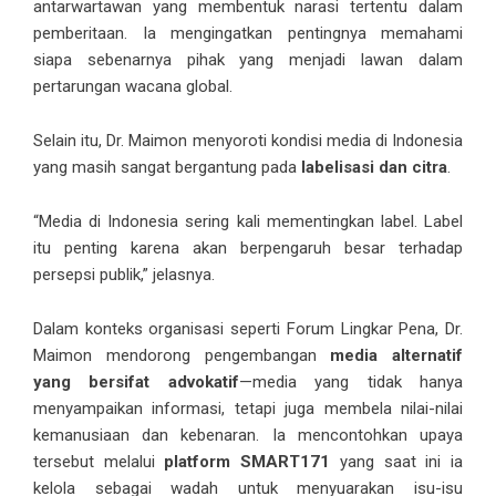
antarwartawan yang membentuk narasi tertentu dalam
pemberitaan. Ia mengingatkan pentingnya memahami
siapa sebenarnya pihak yang menjadi lawan dalam
pertarungan wacana global.
Selain itu, Dr. Maimon menyoroti kondisi media di Indonesia
yang masih sangat bergantung pada
labelisasi dan citra
.
“Media di Indonesia sering kali mementingkan label. Label
itu penting karena akan berpengaruh besar terhadap
persepsi publik,” jelasnya.
Dalam konteks organisasi seperti Forum Lingkar Pena, Dr.
Maimon mendorong pengembangan
media alternatif
yang bersifat advokatif
—media yang tidak hanya
menyampaikan informasi, tetapi juga membela nilai-nilai
kemanusiaan dan kebenaran. Ia mencontohkan upaya
tersebut melalui
platform SMART171
yang saat ini ia
kelola sebagai wadah untuk menyuarakan isu-isu