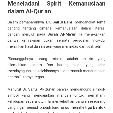
Meneladani Spirit Kemanusiaan
dalam Al-Qur’an
Dalam pemaparannya,
Dr. Saiful Bahri
mengangkat tema
penting tentang dimensi kemanusiaan dalam literasi
dengan merujuk pada
Surah Al-Ma’un
. Ia menekankan
bahwa kemiskinan bukan semata persoalan individu,
melainkan hasil dari sistem yang menindas dan tidak adil.
“Sesungguhnya orang miskin adalah miskin yang
dilemahkan sistem. Dan barang siapa yang tidak
mendayagunakan kelebihannya, dia termasuk mendustakan
agama,” ujarnya tegas.
Menurut Dr. Saiful, Al-Qur’an banyak mengandung simbol-
simbol yang mengajarkan manusia untuk memahami
kehidupan secara utuh. Ia menyebutkan bahwa seseorang
yang ingin menjadi pribadi baik harus memiliki
tiga bentuk