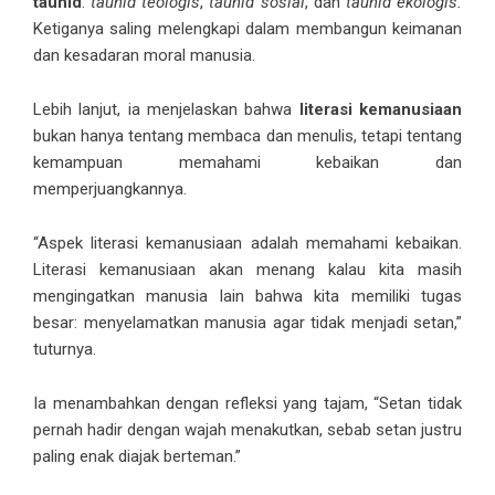
tauhid
:
tauhid teologis
,
tauhid sosial
, dan
tauhid ekologis.
Ketiganya saling melengkapi dalam membangun keimanan
dan kesadaran moral manusia.
Lebih lanjut, ia menjelaskan bahwa
literasi kemanusiaan
bukan hanya tentang membaca dan menulis, tetapi tentang
kemampuan memahami kebaikan dan
memperjuangkannya.
“Aspek literasi kemanusiaan adalah memahami kebaikan.
Literasi kemanusiaan akan menang kalau kita masih
mengingatkan manusia lain bahwa kita memiliki tugas
besar: menyelamatkan manusia agar tidak menjadi setan,”
tuturnya.
Ia menambahkan dengan refleksi yang tajam, “Setan tidak
pernah hadir dengan wajah menakutkan, sebab setan justru
paling enak diajak berteman.”