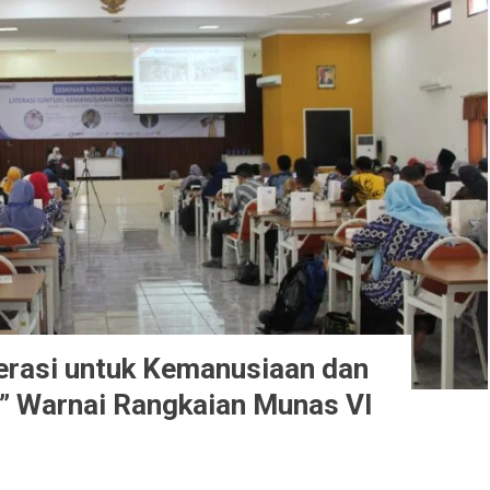
terasi untuk Kemanusiaan dan
al” Warnai Rangkaian Munas VI