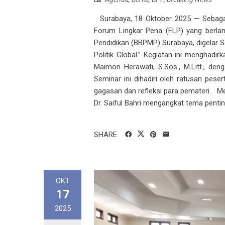
Surabaya, 18 Oktober 2025 — Sebagai
Forum Lingkar Pena (FLP) yang berla
Pendidikan (BBPMP) Surabaya, digelar S
Politik Global.” Kegiatan ini menghadir
Maimon Herawati, S.Sos., M.Litt., deng
Seminar ini dihadiri oleh ratusan pes
gagasan dan refleksi para pemateri. M
Dr. Saiful Bahri mengangkat tema pentin
SHARE
OKT
17
2025