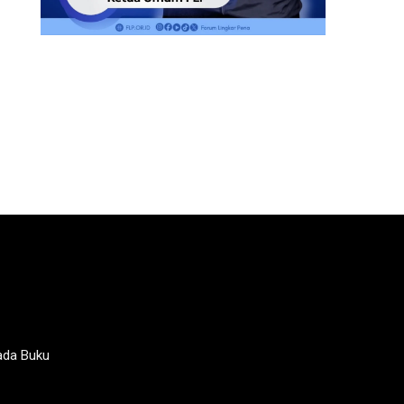
ada Buku