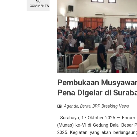
NO
COMMENTS
Pembukaan Musyawara
Pena Digelar di Surab
Agenda
,
Berita
,
BPP
,
Breaking News
Surabaya, 17 Oktober 2025 — Forum L
(Munas) ke-VI di Gedung Balai Besar 
2025. Kegiatan yang akan berlangsun