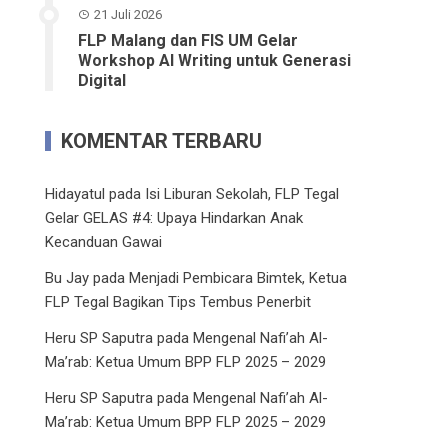
21 Juli 2026
FLP Malang dan FIS UM Gelar
Workshop AI Writing untuk Generasi
Digital
KOMENTAR TERBARU
Hidayatul
pada
Isi Liburan Sekolah, FLP Tegal
Gelar GELAS #4: Upaya Hindarkan Anak
Kecanduan Gawai
Bu Jay
pada
Menjadi Pembicara Bimtek, Ketua
FLP Tegal Bagikan Tips Tembus Penerbit
Heru SP Saputra
pada
Mengenal Nafi’ah Al-
Ma’rab: Ketua Umum BPP FLP 2025 – 2029
Heru SP Saputra
pada
Mengenal Nafi’ah Al-
Ma’rab: Ketua Umum BPP FLP 2025 – 2029