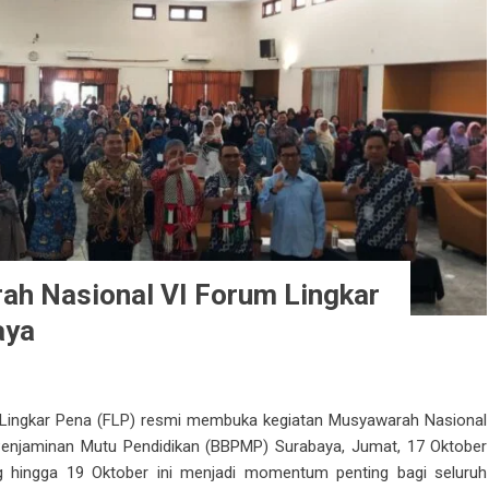
h Nasional VI Forum Lingkar
aya
ingkar Pena (FLP) resmi membuka kegiatan Musyawarah Nasional
Penjaminan Mutu Pendidikan (BBPMP) Surabaya, Jumat, 17 Oktober
g hingga 19 Oktober ini menjadi momentum penting bagi seluruh