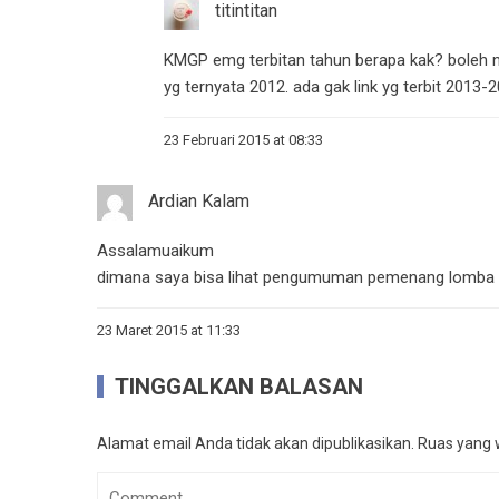
titintitan
KMGP emg terbitan tahun berapa kak? boleh n
yg ternyata 2012. ada gak link yg terbit 2013-2
23 Februari 2015 at 08:33
Ardian Kalam
Assalamuaikum
dimana saya bisa lihat pengumuman pemenang lomba i
23 Maret 2015 at 11:33
TINGGALKAN BALASAN
Alamat email Anda tidak akan dipublikasikan.
Ruas yang w