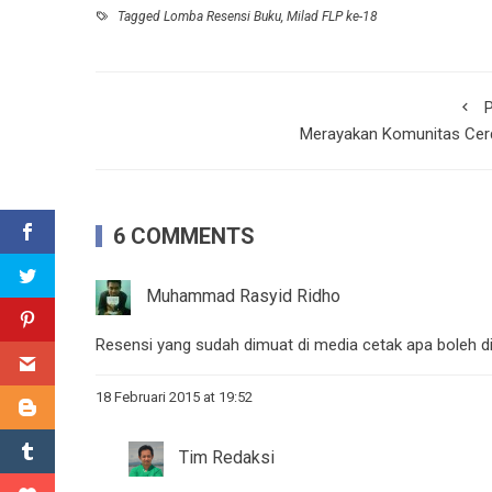
Tagged
Lomba Resensi Buku
,
Milad FLP ke-18
P
Merayakan Komunitas Cer
6 COMMENTS
Muhammad Rasyid Ridho
Resensi yang sudah dimuat di media cetak apa boleh d
18 Februari 2015 at 19:52
Tim Redaksi