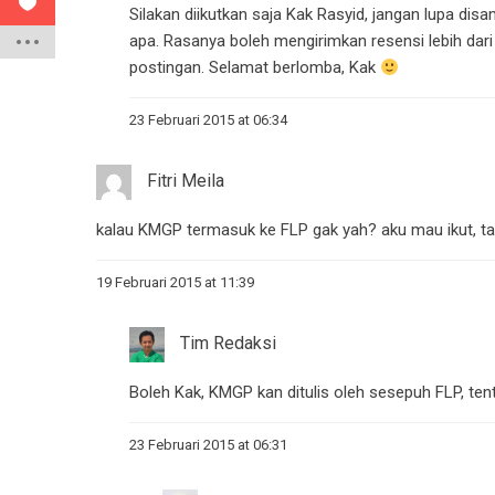
Silakan diikutkan saja Kak Rasyid, jangan lupa d
apa. Rasanya boleh mengirimkan resensi lebih dari 
postingan. Selamat berlomba, Kak
23 Februari 2015 at 06:34
Fitri Meila
kalau KMGP termasuk ke FLP gak yah? aku mau ikut, t
19 Februari 2015 at 11:39
Tim Redaksi
Boleh Kak, KMGP kan ditulis oleh sesepuh FLP, ten
23 Februari 2015 at 06:31