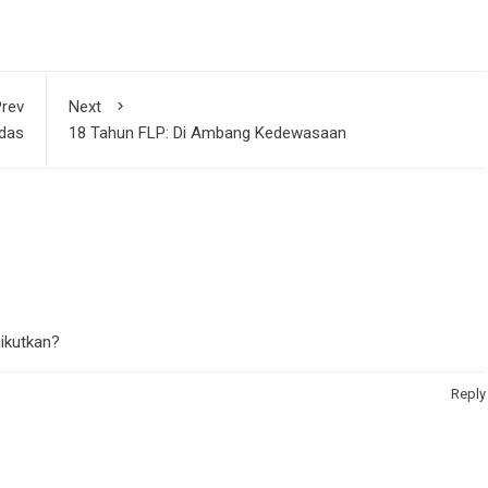
rev
Next
das
18 Tahun FLP: Di Ambang Kedewasaan
iikutkan?
Reply