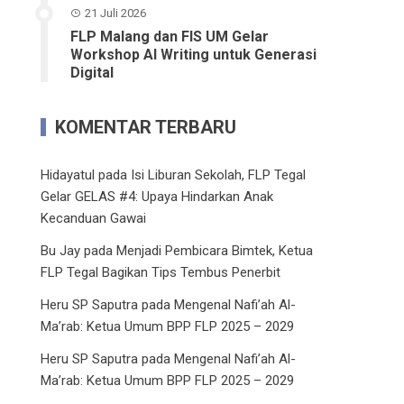
21 Juli 2026
FLP Malang dan FIS UM Gelar
Workshop AI Writing untuk Generasi
Digital
KOMENTAR TERBARU
Hidayatul
pada
Isi Liburan Sekolah, FLP Tegal
Gelar GELAS #4: Upaya Hindarkan Anak
Kecanduan Gawai
Bu Jay
pada
Menjadi Pembicara Bimtek, Ketua
FLP Tegal Bagikan Tips Tembus Penerbit
Heru SP Saputra
pada
Mengenal Nafi’ah Al-
Ma’rab: Ketua Umum BPP FLP 2025 – 2029
Heru SP Saputra
pada
Mengenal Nafi’ah Al-
Ma’rab: Ketua Umum BPP FLP 2025 – 2029