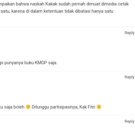
isampaikan bahwa naskah Kakak sudah pernah dimuat dimedia cetak
satu, karena di dalam ketentuan tidak dibatasi hanya satu
Reply
api punyanya buku KMGP saja.
Reply
tu saja boleh
Ditunggu partisipasinya, Kak Fitri
Reply