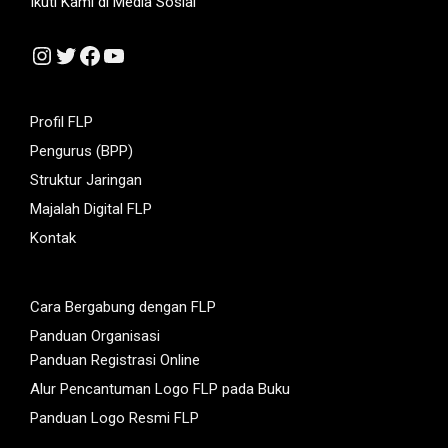
Ikuti Kami di Media Sosial
Instagram
Twitter
Facebook
YouTube
Profil FLP
Pengurus (BPP)
Struktur Jaringan
Majalah Digital FLP
Kontak
Cara Bergabung dengan FLP
Panduan Organisasi
Panduan Registrasi Online
Alur Pencantuman Logo FLP pada Buku
Panduan Logo Resmi FLP