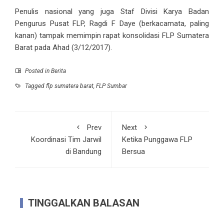
Penulis nasional yang juga Staf Divisi Karya Badan
Pengurus Pusat FLP, Ragdi F Daye (berkacamata, paling
kanan) tampak memimpin rapat konsolidasi FLP Sumatera
Barat pada Ahad (3/12/2017).
Posted in
Berita
Tagged
flp sumatera barat
,
FLP Sumbar
Prev
Next
Koordinasi Tim Jarwil
Ketika Punggawa FLP
di Bandung
Bersua
TINGGALKAN BALASAN