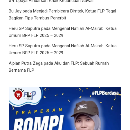
#4: Upaya Hindarkan Anak Kecanduan Gawai
Bu Jay
pada
Menjadi Pembicara Bimtek, Ketua FLP Tegal
Bagikan Tips Tembus Penerbit
Heru SP Saputra
pada
Mengenal Nafi’ah Al-Ma’rab: Ketua
Umum BPP FLP 2025 – 2029
Heru SP Saputra
pada
Mengenal Nafi’ah Al-Ma’rab: Ketua
Umum BPP FLP 2025 – 2029
Alpian Putra Zega
pada
Aku dan FLP: Sebuah Rumah
Bernama FLP