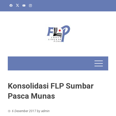
Skip
to
content
Konsolidasi FLP Sumbar
Pasca Munas
6 Desember 2017
by
admin