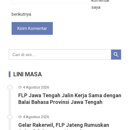
komentar
saya
berikutnya.
Search Button
Search
for:
LINI MASA
4 Agustus 2026
FLP Jawa Tengah Jalin Kerja Sama dengan
Balai Bahasa Provinsi Jawa Tengah
4 Agustus 2026
Gelar Rakerwil, FLP Jateng Rumuskan