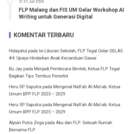
21 Juli 2026
FLP Malang dan FIS UM Gelar Workshop AI
Writing untuk Generasi Digital
KOMENTAR TERBARU
Hidayatul
pada
Isi Liburan Sekolah, FLP Tegal Gelar GELAS
#4: Upaya Hindarkan Anak Kecanduan Gawai
Bu Jay
pada
Menjadi Pembicara Bimtek, Ketua FLP Tegal
Bagikan Tips Tembus Penerbit
Heru SP Saputra
pada
Mengenal Nafi’ah Al-Ma’rab: Ketua
Umum BPP FLP 2025 – 2029
Heru SP Saputra
pada
Mengenal Nafi’ah Al-Ma’rab: Ketua
Umum BPP FLP 2025 – 2029
Alpian Putra Zega
pada
Aku dan FLP: Sebuah Rumah
Bernama FLP