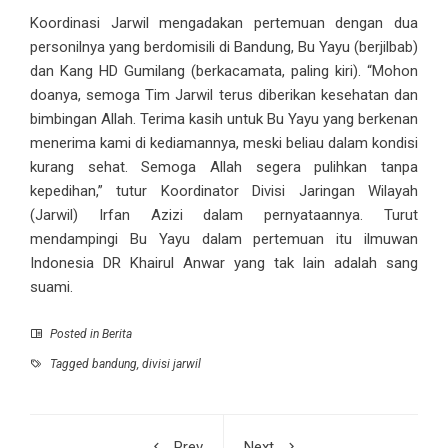
Koordinasi Jarwil mengadakan pertemuan dengan dua
personilnya yang berdomisili di Bandung, Bu Yayu (berjilbab)
dan Kang HD Gumilang (berkacamata, paling kiri). “Mohon
doanya, semoga Tim Jarwil terus diberikan kesehatan dan
bimbingan Allah. Terima kasih untuk Bu Yayu yang berkenan
menerima kami di kediamannya, meski beliau dalam kondisi
kurang sehat. Semoga Allah segera pulihkan tanpa
kepedihan,” tutur Koordinator Divisi Jaringan Wilayah
(Jarwil) Irfan Azizi dalam pernyataannya. Turut
mendampingi Bu Yayu dalam pertemuan itu ilmuwan
Indonesia DR Khairul Anwar yang tak lain adalah sang
suami.
Posted in
Berita
Tagged
bandung
,
divisi jarwil
Prev
Next