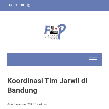
Skip
to
content
Koordinasi Tim Jarwil di
Bandung
6 Desember 2017
by
admin