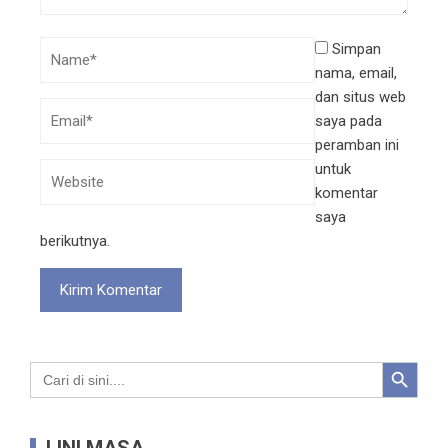
Simpan
nama, email,
dan situs web
saya pada
peramban ini
untuk
komentar
saya
berikutnya.
Search Button
Search
for: