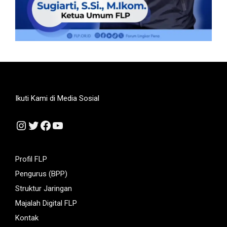
Ikuti Kami di Media Sosial
Instagram
Twitter
Facebook
YouTube
Profil FLP
Pengurus (BPP)
Struktur Jaringan
Majalah Digital FLP
Kontak