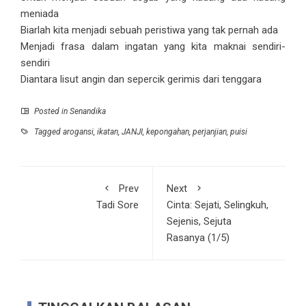
meniada
Biarlah kita menjadi sebuah peristiwa yang tak pernah ada
Menjadi frasa dalam ingatan yang kita maknai sendiri-
sendiri
Diantara lisut angin dan sepercik gerimis dari tenggara
Posted in
Senandika
Tagged
arogansi
,
ikatan
,
JANJI
,
kepongahan
,
perjanjian
,
puisi
Prev
Next
Tadi Sore
Cinta: Sejati, Selingkuh,
Sejenis, Sejuta
Rasanya (1/5)