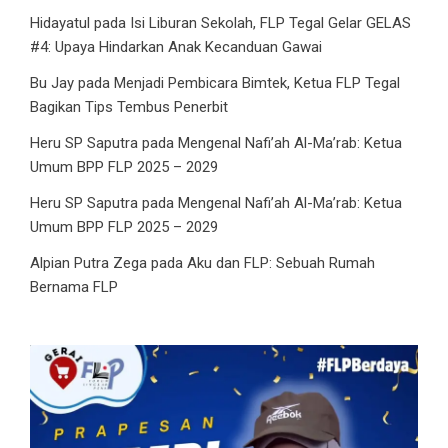
Hidayatul
pada
Isi Liburan Sekolah, FLP Tegal Gelar GELAS
#4: Upaya Hindarkan Anak Kecanduan Gawai
Bu Jay
pada
Menjadi Pembicara Bimtek, Ketua FLP Tegal
Bagikan Tips Tembus Penerbit
Heru SP Saputra
pada
Mengenal Nafi’ah Al-Ma’rab: Ketua
Umum BPP FLP 2025 – 2029
Heru SP Saputra
pada
Mengenal Nafi’ah Al-Ma’rab: Ketua
Umum BPP FLP 2025 – 2029
Alpian Putra Zega
pada
Aku dan FLP: Sebuah Rumah
Bernama FLP