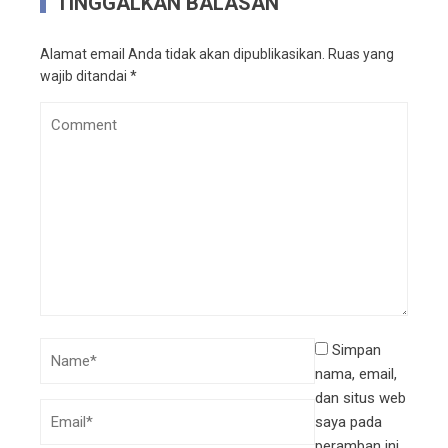
TINGGALKAN BALASAN
Alamat email Anda tidak akan dipublikasikan.
Ruas yang
wajib ditandai
*
Simpan
nama, email,
dan situs web
saya pada
peramban ini