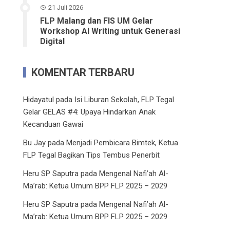
21 Juli 2026
FLP Malang dan FIS UM Gelar
Workshop AI Writing untuk Generasi
Digital
KOMENTAR TERBARU
Hidayatul
pada
Isi Liburan Sekolah, FLP Tegal
Gelar GELAS #4: Upaya Hindarkan Anak
Kecanduan Gawai
Bu Jay
pada
Menjadi Pembicara Bimtek, Ketua
FLP Tegal Bagikan Tips Tembus Penerbit
Heru SP Saputra
pada
Mengenal Nafi’ah Al-
Ma’rab: Ketua Umum BPP FLP 2025 – 2029
Heru SP Saputra
pada
Mengenal Nafi’ah Al-
Ma’rab: Ketua Umum BPP FLP 2025 – 2029