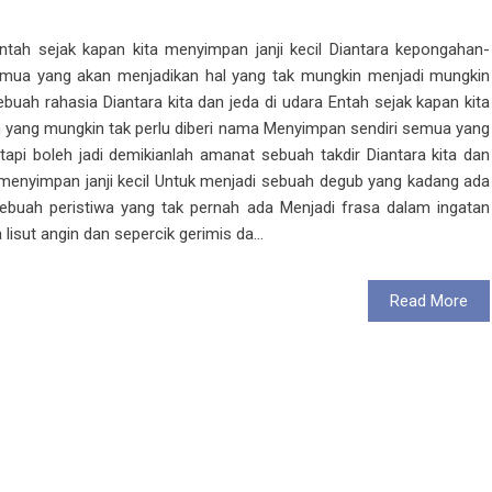
ntah sejak kapan kita menyimpan janji kecil Diantara kepongahan-
emua yang akan menjadikan hal yang tak mungkin menjadi mungkin
buah rahasia Diantara kita dan jeda di udara Entah sejak kapan kita
n yang mungkin tak perlu diberi nama Menyimpan sendiri semua yang
tapi boleh jadi demikianlah amanat sebuah takdir Diantara kita dan
 menyimpan janji kecil Untuk menjadi sebuah degub yang kadang ada
sebuah peristiwa yang tak pernah ada Menjadi frasa dalam ingatan
 lisut angin dan sepercik gerimis da...
Read More