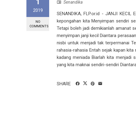
1
Senandika
2019
SENANDIKA, FLP.or.id - JANJI KECIL E
kepongahan kita Menyimpan sendiri s
NO
COMMENTS
Tetapi boleh jadi demikianlah amanat se
menyimpan janji kecil Diantara perasaa
nisbi untuk menjadi tak terpermanai Te
rahasia-rahasia Entah sejak kapan kita
kadang meniada Biarlah kita menjadi 
yang kita maknai sendiri-sendiri Diantara
SHARE