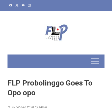
Skip
to
content
FLP Probolinggo Goes To
Opo opo
25 Februari 2020
by
admin