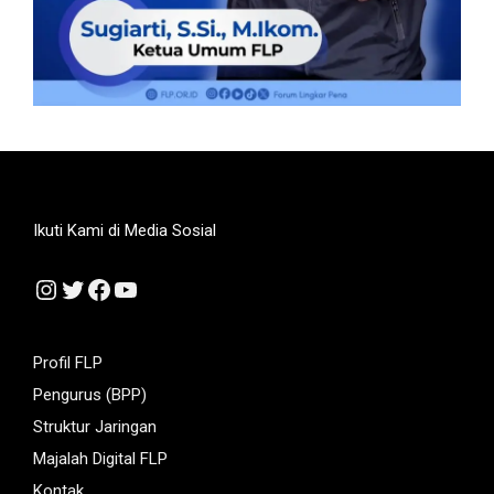
Ikuti Kami di Media Sosial
Instagram
Twitter
Facebook
YouTube
Profil FLP
Pengurus (BPP)
Struktur Jaringan
Majalah Digital FLP
Kontak