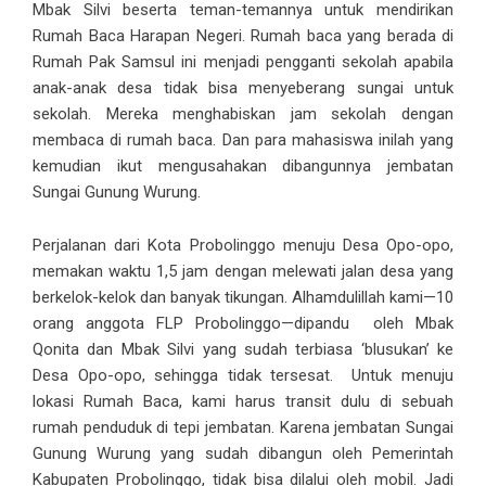
Mbak Silvi beserta teman-temannya untuk mendirikan
Rumah Baca Harapan Negeri. Rumah baca yang berada di
Rumah Pak Samsul ini menjadi pengganti sekolah apabila
anak-anak desa tidak bisa menyeberang sungai untuk
sekolah. Mereka menghabiskan jam sekolah dengan
membaca di rumah baca. Dan para mahasiswa inilah yang
kemudian ikut mengusahakan dibangunnya jembatan
Sungai Gunung Wurung.
Perjalanan dari Kota Probolinggo menuju Desa Opo-opo,
memakan waktu 1,5 jam dengan melewati jalan desa yang
berkelok-kelok dan banyak tikungan. Alhamdulillah kami—10
orang anggota FLP Probolinggo—dipandu oleh Mbak
Qonita dan Mbak Silvi yang sudah terbiasa ‘blusukan’ ke
Desa Opo-opo, sehingga tidak tersesat. Untuk menuju
lokasi Rumah Baca, kami harus transit dulu di sebuah
rumah penduduk di tepi jembatan. Karena jembatan Sungai
Gunung Wurung yang sudah dibangun oleh Pemerintah
Kabupaten Probolinggo, tidak bisa dilalui oleh mobil. Jadi