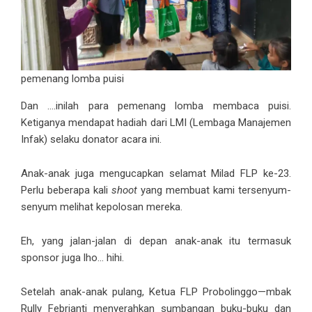
pemenang lomba puisi
Dan ….inilah para pemenang lomba membaca puisi.
Ketiganya mendapat hadiah dari LMI (Lembaga Manajemen
Infak) selaku donator acara ini.
Anak-anak juga mengucapkan selamat Milad FLP ke-23.
Perlu beberapa kali
shoot
yang membuat kami tersenyum-
senyum melihat kepolosan mereka.
Eh, yang jalan-jalan di depan anak-anak itu termasuk
sponsor juga lho… hihi.
Setelah anak-anak pulang, Ketua FLP Probolinggo—mbak
Rully Febrianti menyerahkan sumbangan buku-buku dan