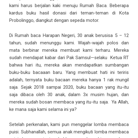
kami harus berjalan kaki menuju Rumah Baca. Beberapa
kardus buku hasil donasi dari teman-teman di Kota
Probolinggo, diangkut dengan sepeda motor.
Di Rumah baca Harapan Negeri, 30 anak berusisa 5 – 12
tahun, sudah menunggu kami. Wajah-wajah polos dan
mata berbinar mereka membuat kami terharu. Mereka
sudah mendapat kabar dari Pak Samsul—selaku Ketua RT
bahwa hari itu, mereka akan mendapatkan sumbangan
buku-buku bacaaan baru. Yang membuat hati ini teriris
adalah, ternyata buku bacaan mereka hanya 1 rak mungil
saja. Sejak 2018 sampai 2020, buku bacaan yang itu-itu
saja dibaca oleh 30 anak, dalam 3x musim hujan, dan
mereka sudah bosan membaca yang itu-itu saja. Ya Allah,
ke mana saja kami selama ini ya?
Setelah perkenalan, kami pun menggelar lomba membaca
puisi. Subhanallah, semua anak mengikuti lomba membaca