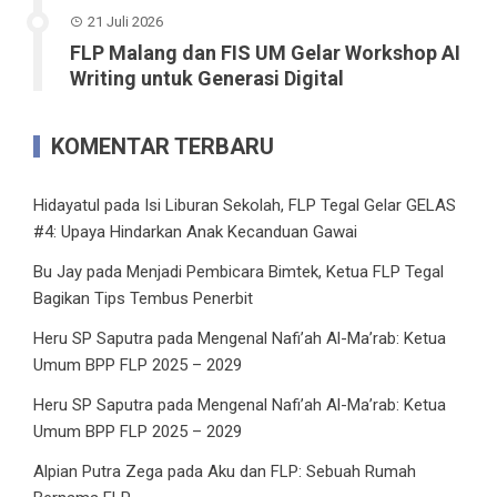
21 Juli 2026
FLP Malang dan FIS UM Gelar Workshop AI
Writing untuk Generasi Digital
KOMENTAR TERBARU
Hidayatul
pada
Isi Liburan Sekolah, FLP Tegal Gelar GELAS
#4: Upaya Hindarkan Anak Kecanduan Gawai
Bu Jay
pada
Menjadi Pembicara Bimtek, Ketua FLP Tegal
Bagikan Tips Tembus Penerbit
Heru SP Saputra
pada
Mengenal Nafi’ah Al-Ma’rab: Ketua
Umum BPP FLP 2025 – 2029
Heru SP Saputra
pada
Mengenal Nafi’ah Al-Ma’rab: Ketua
Umum BPP FLP 2025 – 2029
Alpian Putra Zega
pada
Aku dan FLP: Sebuah Rumah