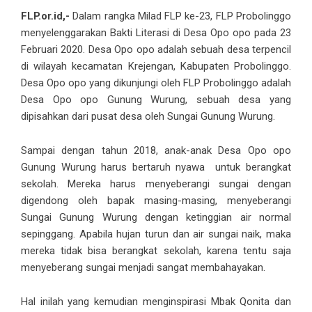
FLP.or.id,-
Dalam rangka Milad FLP ke-23, FLP Probolinggo
menyelenggarakan Bakti Literasi di Desa Opo opo pada 23
Februari 2020. Desa Opo opo adalah sebuah desa terpencil
di wilayah kecamatan Krejengan, Kabupaten Probolinggo.
Desa Opo opo yang dikunjungi oleh FLP Probolinggo adalah
Desa Opo opo Gunung Wurung, sebuah desa yang
dipisahkan dari pusat desa oleh Sungai Gunung Wurung.
Sampai dengan tahun 2018, anak-anak Desa Opo opo
Gunung Wurung harus bertaruh nyawa untuk berangkat
sekolah. Mereka harus menyeberangi sungai dengan
digendong oleh bapak masing-masing, menyeberangi
Sungai Gunung Wurung dengan ketinggian air normal
sepinggang. Apabila hujan turun dan air sungai naik, maka
mereka tidak bisa berangkat sekolah, karena tentu saja
menyeberang sungai menjadi sangat membahayakan.
Hal inilah yang kemudian menginspirasi Mbak Qonita dan