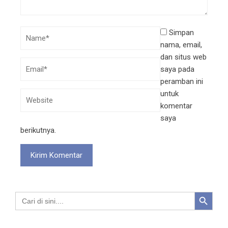
Simpan
nama, email,
dan situs web
saya pada
peramban ini
untuk
komentar
saya
berikutnya.
Search Button
Search
for: