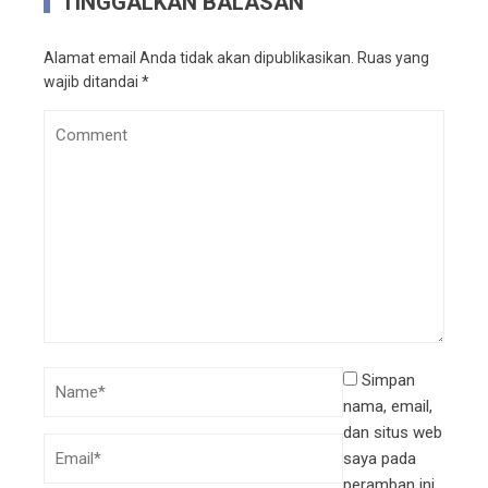
TINGGALKAN BALASAN
Alamat email Anda tidak akan dipublikasikan.
Ruas yang
wajib ditandai
*
Simpan
nama, email,
dan situs web
saya pada
peramban ini