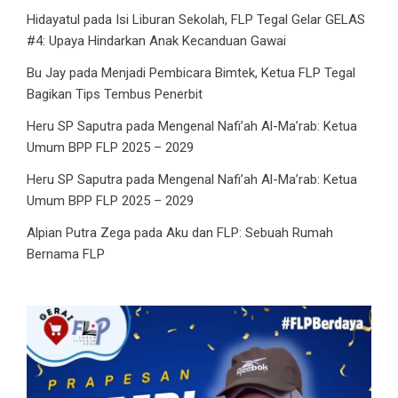
Hidayatul
pada
Isi Liburan Sekolah, FLP Tegal Gelar GELAS
#4: Upaya Hindarkan Anak Kecanduan Gawai
Bu Jay
pada
Menjadi Pembicara Bimtek, Ketua FLP Tegal
Bagikan Tips Tembus Penerbit
Heru SP Saputra
pada
Mengenal Nafi’ah Al-Ma’rab: Ketua
Umum BPP FLP 2025 – 2029
Heru SP Saputra
pada
Mengenal Nafi’ah Al-Ma’rab: Ketua
Umum BPP FLP 2025 – 2029
Alpian Putra Zega
pada
Aku dan FLP: Sebuah Rumah
Bernama FLP