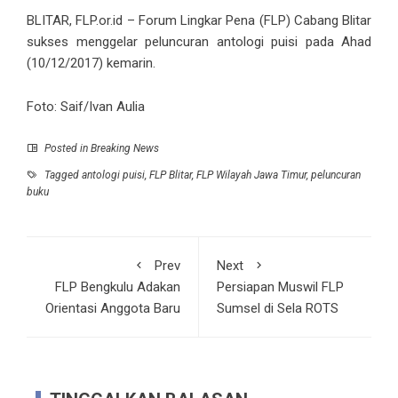
BLITAR, FLP.or.id – Forum Lingkar Pena (FLP) Cabang Blitar
sukses menggelar peluncuran antologi puisi pada Ahad
(10/12/2017) kemarin.
Foto: Saif/Ivan Aulia
Posted in
Breaking News
Tagged
antologi puisi
,
FLP Blitar
,
FLP Wilayah Jawa Timur
,
peluncuran
buku
Prev
Next
FLP Bengkulu Adakan
Persiapan Muswil FLP
Orientasi Anggota Baru
Sumsel di Sela ROTS