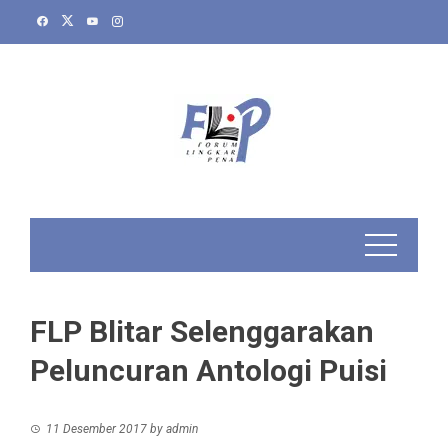
Skip
to
content
FLP Blitar Selenggarakan
Peluncuran Antologi Puisi
11 Desember 2017
by
admin