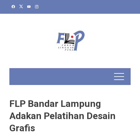
Skip
to
content
FLP Bandar Lampung
Adakan Pelatihan Desain
Grafis