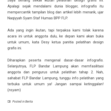
Saya senang sekali ikutan pelatihan design grafis ini.
Apalagi sejak mendalami dunia blogger, infografis itu
mempercantik tampilan blog dan artikel lebih menarik, ujar
Naqiyyah Syam Staf Humas BPP FLP.
Ada yang ingin ikutan, tapi terpaksa kami tolak karena
acara ini untuk anggota dulu, ke depan kami akan buka
untuk umum, kata Desy ketua panitia pelatihan design
grafis ini.
Diharapkan peserta mengenal dasar-dasar infografis.
Selanjutnya, FLP Bandar Lampung akan memfasilitasi
anggota dan pengurus untuk pelatihan tahap 2. Nah,
sahabat FLP Bandar Lampung, tunggu info pelatihan yang
terbuka untuk umum ya! Jangan sampai ketinggalan!
(
nsyam
)
Posted in
Berita