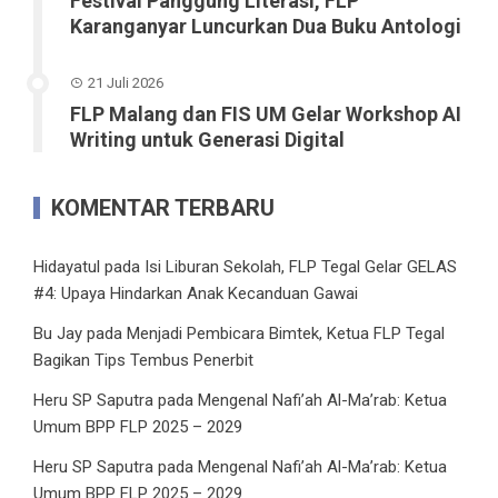
Festival Panggung Literasi, FLP
Karanganyar Luncurkan Dua Buku Antologi
21 Juli 2026
FLP Malang dan FIS UM Gelar Workshop AI
Writing untuk Generasi Digital
KOMENTAR TERBARU
Hidayatul
pada
Isi Liburan Sekolah, FLP Tegal Gelar GELAS
#4: Upaya Hindarkan Anak Kecanduan Gawai
Bu Jay
pada
Menjadi Pembicara Bimtek, Ketua FLP Tegal
Bagikan Tips Tembus Penerbit
Heru SP Saputra
pada
Mengenal Nafi’ah Al-Ma’rab: Ketua
Umum BPP FLP 2025 – 2029
Heru SP Saputra
pada
Mengenal Nafi’ah Al-Ma’rab: Ketua
Umum BPP FLP 2025 – 2029