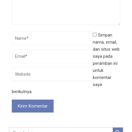
Simpan
nama, email,
dan situs web
saya pada
peramban ini
untuk
komentar
saya
berikutnya.
Search Button
Search