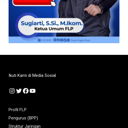
Ikuti Kami di Media Sosial
Instagram
Twitter
Facebook
YouTube
Profil FLP
Pengurus (BPP)
Struktur Jaringan