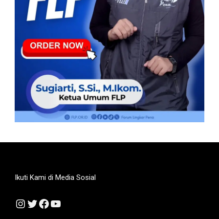
Ikuti Kami di Media Sosial
Instagram
Twitter
Facebook
YouTube