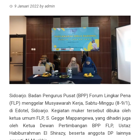
9 Januari 2022
by
admin
Sidoarjo. Badan Pengurus Pusat (BPP) Forum Lingkar Pena
(FLP) menggelar
Musyawarah Kerja
, Sabtu-Minggu (8-9/1),
di Edotel, Sidoarjo. Kegiatan muker tersebut dibuka oleh
ketua umum FLP, S. Gegge Mappangewa, yang dihadiri juga
oleh Ketua Dewan Pertimbangan BPP FLP, Ustaz
Habiburrahman El Shirazy, beserta anggota DP lainnya