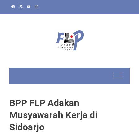
Skip
to
content
BPP FLP Adakan
Musyawarah Kerja di
Sidoarjo