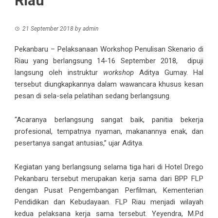
Riau
21 September 2018
by
admin
Pekanbaru
– Pelaksanaan Workshop Penulisan Skenario di
Riau yang berlangsung 14-16 September 2018, dipuji
langsung oleh instruktur
workshop
Aditya Gumay. Hal
tersebut diungkapkannya dalam wawancara khusus kesan
pesan di sela-sela pelatihan sedang berlangsung.
“Acaranya berlangsung sangat baik, panitia bekerja
profesional, tempatnya nyaman, makanannya enak, dan
pesertanya sangat antusias,” ujar Aditya.
Kegiatan yang berlangsung selama tiga hari di Hotel Drego
Pekanbaru tersebut merupakan kerja sama dari BPP FLP
dengan Pusat Pengembangan Perfilman, Kementerian
Pendidikan dan Kebudayaan. FLP Riau menjadi wilayah
kedua pelaksana kerja sama tersebut. Yeyendra, M.Pd