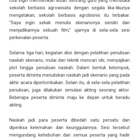
cita ingin memfilmkan kisah seorang guru yang membuka
sekolah berbasis agrowisata dengan segala lika-likunya
mengatakan, sekolah berbasis agrobisnis itu terbakar.
“Saya ingin sekali menulis skenarionya sendiri dan
menjadikannya sebuah film,” ujarnya di sela-sela sesi
perkenalan peserta.
Selama tiga hari, kegiatan diisi dengan pelatihan penulisan
naskah skenario, mulai dari teknik mencari ide, menyajikan
plot hingga penulisan naskah. Dalam bentuk kelompok,
peserta diminta menuliskan naskah jadi skenario yang pada
akhir acara diperlombakan. Selain itu, di sela-sela pelatihan
penulisan, juga dilakukan simulasi akting seorang aktor.
Beberapa peserta diminta maju ke depan untuk beradu
akting.
Naskah jadi para peserta dibedah satu persatu dan
diperiksa kelemahan dan keunggulannya. Sesi tersebut
mengundang kehebohan dari semua peserta yang hadir