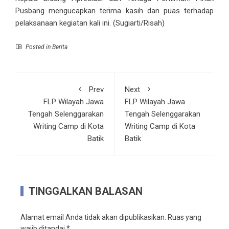
Pusbang mengucapkan terima kasih dan puas terhadap
pelaksanaan kegiatan kali ini. (Sugiarti/Risah)
Posted in
Berita
Prev
Next
FLP Wilayah Jawa
FLP Wilayah Jawa
Tengah Selenggarakan
Tengah Selenggarakan
Writing Camp di Kota
Writing Camp di Kota
Batik
Batik
TINGGALKAN BALASAN
Alamat email Anda tidak akan dipublikasikan.
Ruas yang
wajib ditandai
*