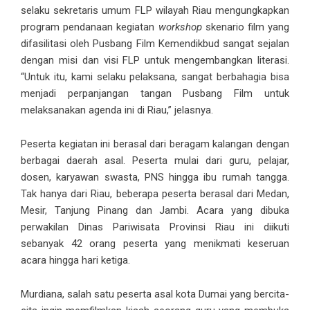
selaku sekretaris umum FLP wilayah Riau mengungkapkan
program pendanaan kegiatan
workshop
skenario film yang
difasilitasi oleh Pusbang Film Kemendikbud sangat sejalan
dengan misi dan visi FLP untuk mengembangkan literasi.
“Untuk itu, kami selaku pelaksana, sangat berbahagia bisa
menjadi perpanjangan tangan Pusbang Film untuk
melaksanakan agenda ini di Riau,” jelasnya.
Peserta kegiatan ini berasal dari beragam kalangan dengan
berbagai daerah asal. Peserta mulai dari guru, pelajar,
dosen, karyawan swasta, PNS hingga ibu rumah tangga.
Tak hanya dari Riau, beberapa peserta berasal dari Medan,
Mesir, Tanjung Pinang dan Jambi. Acara yang dibuka
perwakilan Dinas Pariwisata Provinsi Riau ini diikuti
sebanyak 42 orang peserta yang menikmati keseruan
acara hingga hari ketiga.
Murdiana, salah satu peserta asal kota Dumai yang bercita-