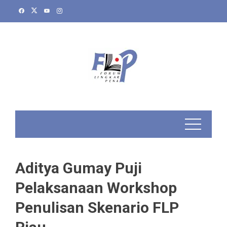
Skip
to
content
Aditya Gumay Puji
Pelaksanaan Workshop
Penulisan Skenario FLP