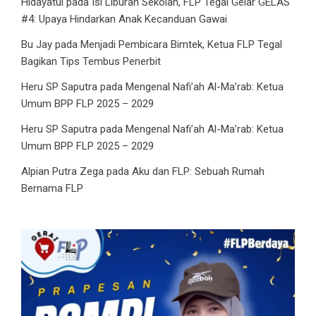
Hidayatul
pada
Isi Liburan Sekolah, FLP Tegal Gelar GELAS
#4: Upaya Hindarkan Anak Kecanduan Gawai
Bu Jay
pada
Menjadi Pembicara Bimtek, Ketua FLP Tegal
Bagikan Tips Tembus Penerbit
Heru SP Saputra
pada
Mengenal Nafi’ah Al-Ma’rab: Ketua
Umum BPP FLP 2025 – 2029
Heru SP Saputra
pada
Mengenal Nafi’ah Al-Ma’rab: Ketua
Umum BPP FLP 2025 – 2029
Alpian Putra Zega
pada
Aku dan FLP: Sebuah Rumah
Bernama FLP