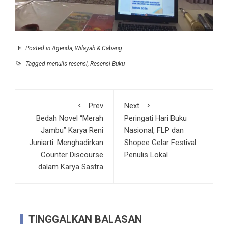
Posted in
Agenda
,
Wilayah & Cabang
Tagged
menulis resensi
,
Resensi Buku
Prev
Next
Bedah Novel “Merah
Peringati Hari Buku
Jambu” Karya Reni
Nasional, FLP dan
Juniarti: Menghadirkan
Shopee Gelar Festival
Counter Discourse
Penulis Lokal
dalam Karya Sastra
TINGGALKAN BALASAN