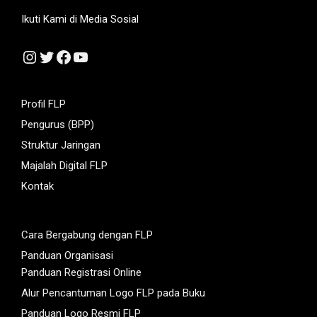
Ikuti Kami di Media Sosial
Instagram
Twitter
Facebook
YouTube
Profil FLP
Pengurus (BPP)
Struktur Jaringan
Majalah Digital FLP
Kontak
Cara Bergabung dengan FLP
Panduan Organisasi
Panduan Registrasi Online
Alur Pencantuman Logo FLP pada Buku
Panduan Logo Resmi FLP