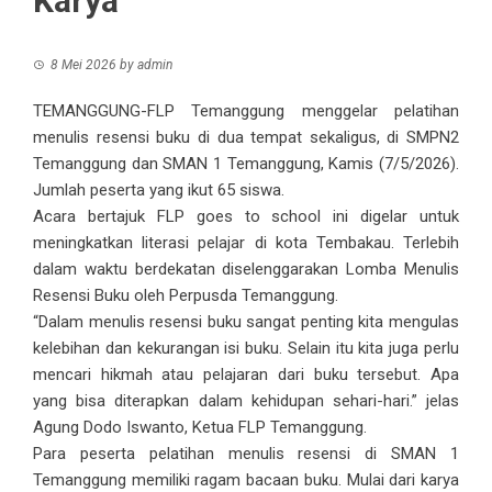
Karya
8 Mei 2026
by
admin
TEMANGGUNG-FLP Temanggung menggelar pelatihan
menulis resensi buku di dua tempat sekaligus, di SMPN2
Temanggung dan SMAN 1 Temanggung, Kamis (7/5/2026).
Jumlah peserta yang ikut 65 siswa.
Acara bertajuk FLP goes to school ini digelar untuk
meningkatkan literasi pelajar di kota Tembakau. Terlebih
dalam waktu berdekatan diselenggarakan Lomba Menulis
Resensi Buku oleh Perpusda Temanggung.
“Dalam menulis resensi buku sangat penting kita mengulas
kelebihan dan kekurangan isi buku. Selain itu kita juga perlu
mencari hikmah atau pelajaran dari buku tersebut. Apa
yang bisa diterapkan dalam kehidupan sehari-hari.” jelas
Agung Dodo Iswanto, Ketua FLP Temanggung.
Para peserta pelatihan menulis resensi di SMAN 1
Temanggung memiliki ragam bacaan buku. Mulai dari karya