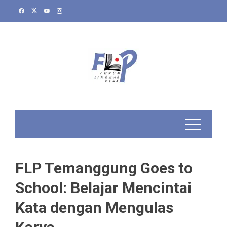
Skip
to
content
FLP Temanggung Goes to
School: Belajar Mencintai
Kata dengan Mengulas