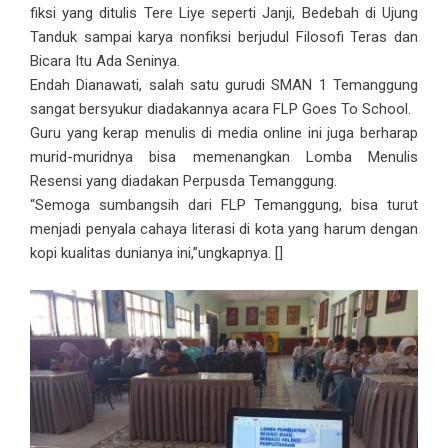
fiksi yang ditulis Tere Liye seperti Janji, Bedebah di Ujung
Tanduk sampai karya nonfiksi berjudul Filosofi Teras dan
Bicara Itu Ada Seninya.
Endah Dianawati, salah satu gurudi SMAN 1 Temanggung
sangat bersyukur diadakannya acara FLP Goes To School.
Guru yang kerap menulis di media online ini juga berharap
murid-muridnya bisa memenangkan Lomba Menulis
Resensi yang diadakan Perpusda Temanggung.
“Semoga sumbangsih dari FLP Temanggung, bisa turut
menjadi penyala cahaya literasi di kota yang harum dengan
kopi kualitas dunianya ini,”ungkapnya. []