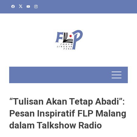
Skip
to
content
“Tulisan Akan Tetap Abadi”:
Pesan Inspiratif FLP Malang
dalam Talkshow Radio