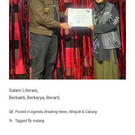
Salam Literasi,
Berbakti, Berkarya, Berarti.
Posted in
Agenda
,
Breaking News
,
Wilayah & Cabang
Tagged
flp malang