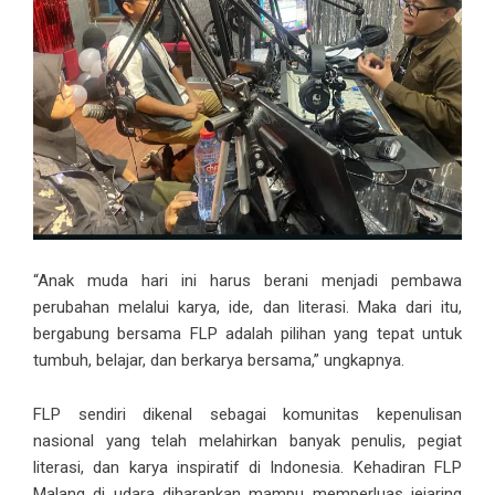
“Anak muda hari ini harus berani menjadi pembawa
perubahan melalui karya, ide, dan literasi. Maka dari itu,
bergabung bersama FLP adalah pilihan yang tepat untuk
tumbuh, belajar, dan berkarya bersama,” ungkapnya.
FLP sendiri dikenal sebagai komunitas kepenulisan
nasional yang telah melahirkan banyak penulis, pegiat
literasi, dan karya inspiratif di Indonesia. Kehadiran FLP
Malang di udara diharapkan mampu memperluas jejaring