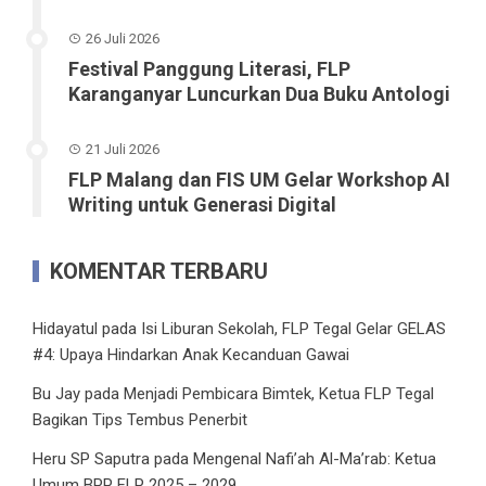
26 Juli 2026
Festival Panggung Literasi, FLP
Karanganyar Luncurkan Dua Buku Antologi
21 Juli 2026
FLP Malang dan FIS UM Gelar Workshop AI
Writing untuk Generasi Digital
KOMENTAR TERBARU
Hidayatul
pada
Isi Liburan Sekolah, FLP Tegal Gelar GELAS
#4: Upaya Hindarkan Anak Kecanduan Gawai
Bu Jay
pada
Menjadi Pembicara Bimtek, Ketua FLP Tegal
Bagikan Tips Tembus Penerbit
Heru SP Saputra
pada
Mengenal Nafi’ah Al-Ma’rab: Ketua
Umum BPP FLP 2025 – 2029