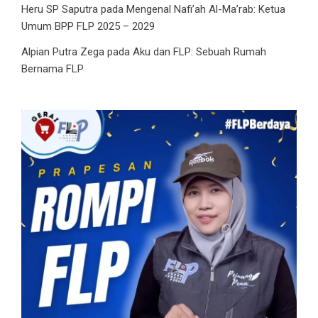
Heru SP Saputra
pada
Mengenal Nafi’ah Al-Ma’rab: Ketua
Umum BPP FLP 2025 – 2029
Alpian Putra Zega
pada
Aku dan FLP: Sebuah Rumah
Bernama FLP