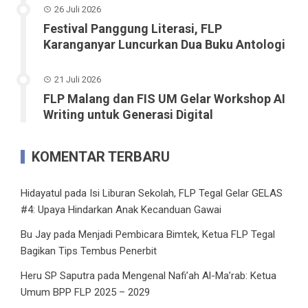
26 Juli 2026
Festival Panggung Literasi, FLP
Karanganyar Luncurkan Dua Buku Antologi
21 Juli 2026
FLP Malang dan FIS UM Gelar Workshop AI
Writing untuk Generasi Digital
KOMENTAR TERBARU
Hidayatul
pada
Isi Liburan Sekolah, FLP Tegal Gelar GELAS
#4: Upaya Hindarkan Anak Kecanduan Gawai
Bu Jay
pada
Menjadi Pembicara Bimtek, Ketua FLP Tegal
Bagikan Tips Tembus Penerbit
Heru SP Saputra
pada
Mengenal Nafi’ah Al-Ma’rab: Ketua
Umum BPP FLP 2025 – 2029