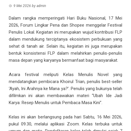
9 Mei 2026
by
admin
Dalam rangka memperingati Hari Buku Nasional, 17 Mei
2026, Forum Lingkar Pena dan Shopee menggelar Festival
Penulis Lokal. Kegiatan ini merupakan wujud kontribusi FLP
dalam mendukung terciptanya ekosistem perbukuan yang
sehat di tanah air. Selain itu, kegiatan ini juga merupakan
bentuk konsistensi FLP dalam melahirkan penulis-penulis
masa depan yang karyanya bermanfaat bagi masyarakat.
Acara festival meliputi Kelas Menulis Novel yang
mendatangkan pembicara Khoirul Trian, penulis best-seller
‘Ayah, Ini Arahnya ke Mana ya?’. Penulis yang bukunya telah
difilmkan ini akan membawakan materi “Ubah Ide Jadi
Karya: Resep Menulis untuk Pembaca Masa Kini”.
Kelas ini akan berlangsung pada hari Sabtu, 16 Mei 2026,
pukul 09.30, melalui aplikasi Zoom. Kelas terbuka untuk