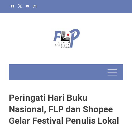
Skip
to
content
Peringati Hari Buku
Nasional, FLP dan Shopee
Gelar Festival Penulis Lokal