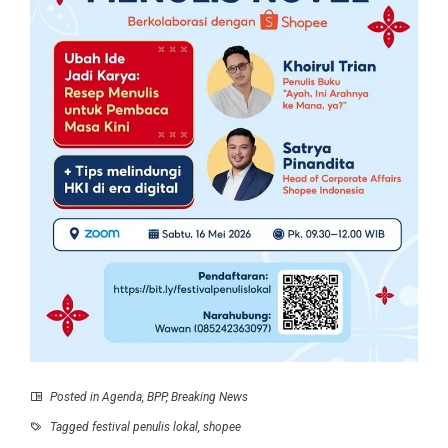
Posted in
Agenda
,
BPP
,
Breaking News
Tagged
festival penulis lokal
,
shopee