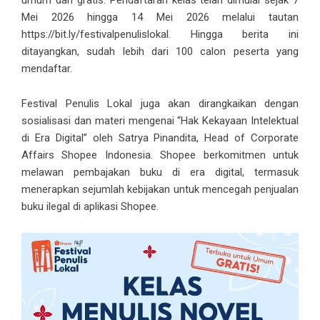
umum dan gratis. Pendaftaran kelas telah dimulai sejak 7
Mei 2026 hingga 14 Mei 2026 melalui tautan
https://bit.ly/festivalpenulislokal. Hingga berita ini
ditayangkan, sudah lebih dari 100 calon peserta yang
mendaftar.
Festival Penulis Lokal juga akan dirangkaikan dengan
sosialisasi dan materi mengenai “Hak Kekayaan Intelektual
di Era Digital” oleh Satrya Pinandita, Head of Corporate
Affairs Shopee Indonesia. Shopee berkomitmen untuk
melawan pembajakan buku di era digital, termasuk
menerapkan sejumlah kebijakan untuk mencegah penjualan
buku ilegal di aplikasi Shopee.