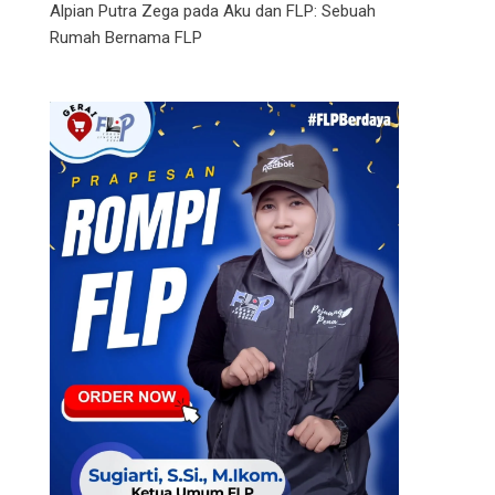
Alpian Putra Zega
pada
Aku dan FLP: Sebuah
Rumah Bernama FLP