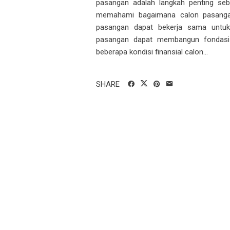
pasangan adalah langkah penting s
memahami bagaimana calon pasangan
pasangan dapat bekerja sama untuk
pasangan dapat membangun fondasi 
beberapa kondisi finansial calon...
SHARE