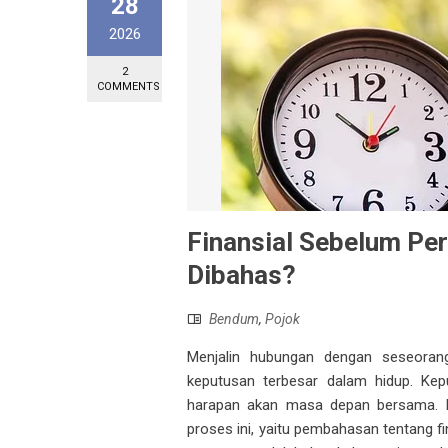
28
2026
2
COMMENTS
Finansial Sebelum Pe
Dibahas?
Bendum
,
Pojok
Menjalin hubungan dengan seseoran
keputusan terbesar dalam hidup. Kepu
harapan akan masa depan bersama. Na
proses ini, yaitu pembahasan tentang f