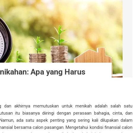
rnikahan: Apa yang Harus
g dan akhirnya memutuskan untuk menikah adalah salah satu
tusan itu biasanya diiringi dengan perasaan bahagia, cinta, dan
mun, ada satu aspek penting yang sering kali dilupakan dalam
inansial bersama calon pasangan. Mengetahui kondisi finansial calon