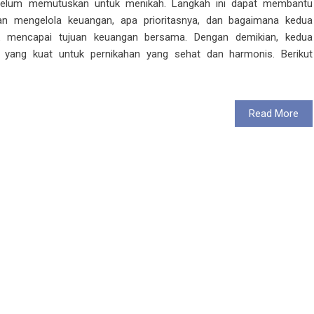
ebelum memutuskan untuk menikah. Langkah ini dapat membantu
 mengelola keuangan, apa prioritasnya, dan bagaimana kedua
 mencapai tujuan keuangan bersama. Dengan demikian, kedua
yang kuat untuk pernikahan yang sehat dan harmonis. Berikut
Read More