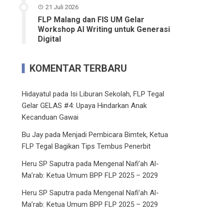
21 Juli 2026
FLP Malang dan FIS UM Gelar
Workshop AI Writing untuk Generasi
Digital
KOMENTAR TERBARU
Hidayatul
pada
Isi Liburan Sekolah, FLP Tegal
Gelar GELAS #4: Upaya Hindarkan Anak
Kecanduan Gawai
Bu Jay
pada
Menjadi Pembicara Bimtek, Ketua
FLP Tegal Bagikan Tips Tembus Penerbit
Heru SP Saputra
pada
Mengenal Nafi’ah Al-
Ma’rab: Ketua Umum BPP FLP 2025 – 2029
Heru SP Saputra
pada
Mengenal Nafi’ah Al-
Ma’rab: Ketua Umum BPP FLP 2025 – 2029