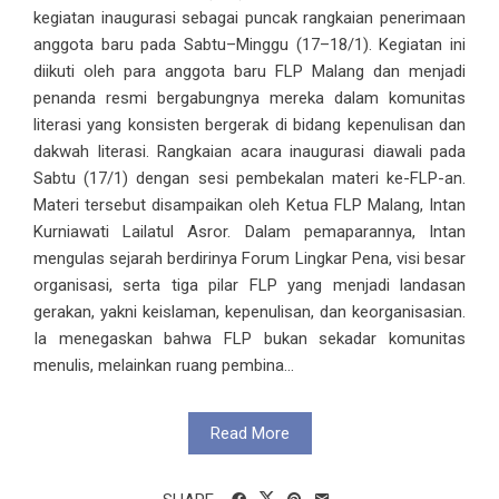
kegiatan inaugurasi sebagai puncak rangkaian penerimaan
anggota baru pada Sabtu–Minggu (17–18/1). Kegiatan ini
diikuti oleh para anggota baru FLP Malang dan menjadi
penanda resmi bergabungnya mereka dalam komunitas
literasi yang konsisten bergerak di bidang kepenulisan dan
dakwah literasi. Rangkaian acara inaugurasi diawali pada
Sabtu (17/1) dengan sesi pembekalan materi ke-FLP-an.
Materi tersebut disampaikan oleh Ketua FLP Malang, Intan
Kurniawati Lailatul Asror. Dalam pemaparannya, Intan
mengulas sejarah berdirinya Forum Lingkar Pena, visi besar
organisasi, serta tiga pilar FLP yang menjadi landasan
gerakan, yakni keislaman, kepenulisan, dan keorganisasian.
Ia menegaskan bahwa FLP bukan sekadar komunitas
menulis, melainkan ruang pembina...
Read More