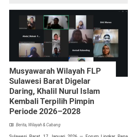
Musyawarah Wilayah FLP
Sulawesi Barat Digelar
Daring, Khalil Nurul Islam
Kembali Terpilih Pimpin
Periode 2026–2028
Berita
,
Wilayah & Cabang
Sulawesi Barat, 17 Januari 2026 — Forum Lingkar Pena