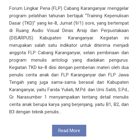
Forum Lingkar Pena (FLP) Cabang Karanganyar menggelar
program pelatihan tahunan bertajuk “Training Kepenulisan
Dasar (TKD)” yang ke-8, Jumat (9/1) sore, yang bertempat
di Ruang Audio Visual Dinas Arsip dan Perpustakaan
(DISARPUS) Kabupaten Karanganyar. Kegiatan ini
merupakan salah satu indikator untuk diterima menjadi
anggota FLP Cabang Karanganyar, selain pembinaan dan
program menulis antologi yang diadakan pengurus.
Kegiatan TKD ke-8 diisi dengan pemberian materi oleh dua
penulis cerita anak dari FLP Karanganyar dan FLP Jawa
Tengah yang juga sama-sama berasal dari Kabupaten
Karanganyar, yaitu Farida Yuliati, M.Pd. dan Umi Satiti, S.Pd.,
Gr. Narasumber 1 menyampaikan tentang detail menulis
cerita anak berupa karya yang berjenjang, yaitu B1, B2, dan
B3 dengan teknik penulis...
Read More