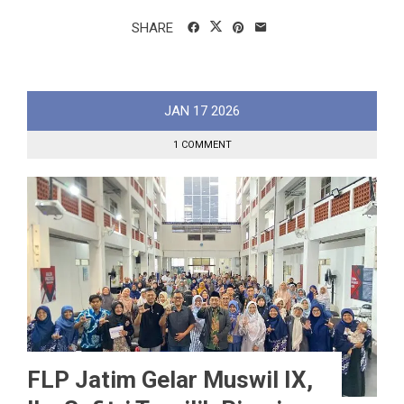
SHARE
JAN
17
2026
1 COMMENT
FLP Jatim Gelar Muswil IX,