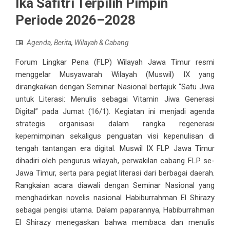
Ika Safitri Terpilih Pimpin
Periode 2026–2028
Agenda
,
Berita
,
Wilayah & Cabang
Forum Lingkar Pena (FLP) Wilayah Jawa Timur resmi
menggelar Musyawarah Wilayah (Muswil) IX yang
dirangkaikan dengan Seminar Nasional bertajuk “Satu Jiwa
untuk Literasi: Menulis sebagai Vitamin Jiwa Generasi
Digital” pada Jumat (16/1). Kegiatan ini menjadi agenda
strategis organisasi dalam rangka regenerasi
kepemimpinan sekaligus penguatan visi kepenulisan di
tengah tantangan era digital. Muswil IX FLP Jawa Timur
dihadiri oleh pengurus wilayah, perwakilan cabang FLP se-
Jawa Timur, serta para pegiat literasi dari berbagai daerah.
Rangkaian acara diawali dengan Seminar Nasional yang
menghadirkan novelis nasional Habiburrahman El Shirazy
sebagai pengisi utama. Dalam paparannya, Habiburrahman
El Shirazy menegaskan bahwa membaca dan menulis