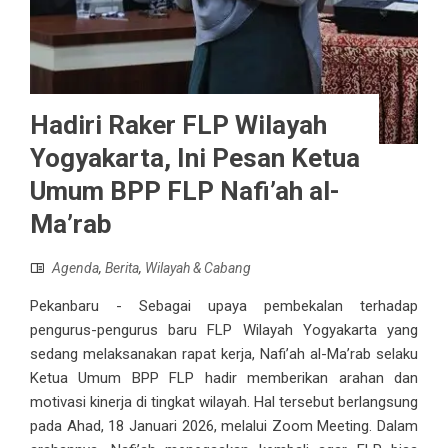
Hadiri Raker FLP Wilayah
Yogyakarta, Ini Pesan Ketua
Umum BPP FLP Nafi’ah al-
Ma’rab
Agenda
,
Berita
,
Wilayah & Cabang
Pekanbaru - Sebagai upaya pembekalan terhadap
pengurus-pengurus baru FLP Wilayah Yogyakarta yang
sedang melaksanakan rapat kerja, Nafi’ah al-Ma’rab selaku
Ketua Umum BPP FLP hadir memberikan arahan dan
motivasi kinerja di tingkat wilayah. Hal tersebut berlangsung
pada Ahad, 18 Januari 2026, melalui Zoom Meeting. Dalam