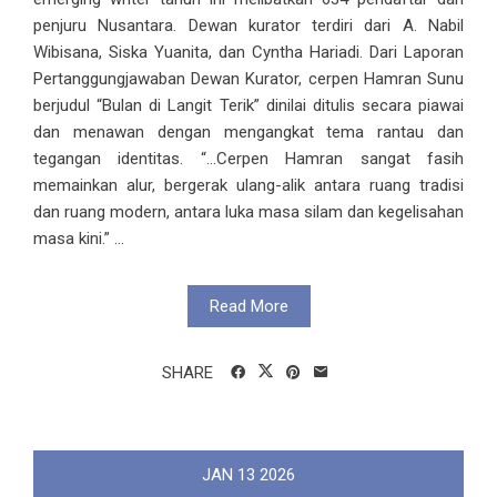
penjuru Nusantara. Dewan kurator terdiri dari A. Nabil
Wibisana, Siska Yuanita, dan Cyntha Hariadi. Dari Laporan
Pertanggungjawaban Dewan Kurator, cerpen Hamran Sunu
berjudul “Bulan di Langit Terik” dinilai ditulis secara piawai
dan menawan dengan mengangkat tema rantau dan
tegangan identitas. “...Cerpen Hamran sangat fasih
memainkan alur, bergerak ulang-alik antara ruang tradisi
dan ruang modern, antara luka masa silam dan kegelisahan
masa kini.” ...
Read More
SHARE
JAN
13
2026