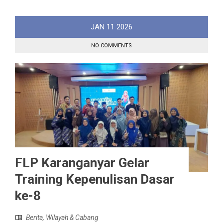
JAN
11
2026
NO COMMENTS
FLP Karanganyar Gelar
Training Kepenulisan Dasar
ke-8
Berita
,
Wilayah & Cabang