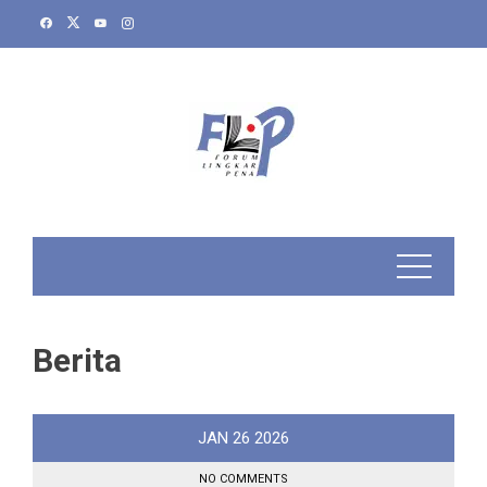
Skip
to
content
Berita
JAN
26
2026
NO COMMENTS