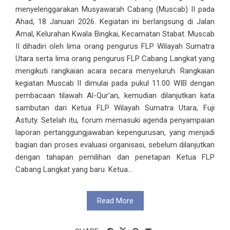
menyelenggarakan Musyawarah Cabang (Muscab) II pada
Ahad, 18 Januari 2026. Kegiatan ini berlangsung di Jalan
Amal, Kelurahan Kwala Bingkai, Kecamatan Stabat. Muscab
II dihadiri oleh lima orang pengurus FLP Wilayah Sumatra
Utara serta lima orang pengurus FLP Cabang Langkat yang
mengikuti rangkaian acara secara menyeluruh. Rangkaian
kegiatan Muscab II dimulai pada pukul 11.00 WIB dengan
pembacaan tilawah Al-Qur’an, kemudian dilanjutkan kata
sambutan dari Ketua FLP Wilayah Sumatra Utara, Fuji
Astuty. Setelah itu, forum memasuki agenda penyampaian
laporan pertanggungjawaban kepengurusan, yang menjadi
bagian dari proses evaluasi organisasi, sebelum dilanjutkan
dengan tahapan pemilihan dan penetapan Ketua FLP
Cabang Langkat yang baru. Ketua...
Read More