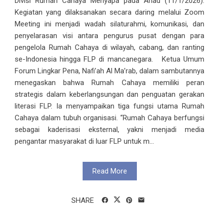
Divisi Rumah Cahaya Menyapa pada Ahad (11/1/2026).
Kegiatan yang dilaksanakan secara daring melalui Zoom
Meeting ini menjadi wadah silaturahmi, komunikasi, dan
penyelarasan visi antara pengurus pusat dengan para
pengelola Rumah Cahaya di wilayah, cabang, dan ranting
se-Indonesia hingga FLP di mancanegara. Ketua Umum
Forum Lingkar Pena, Nafi’ah Al Ma’rab, dalam sambutannya
menegaskan bahwa Rumah Cahaya memiliki peran
strategis dalam keberlangsungan dan penguatan gerakan
literasi FLP. Ia menyampaikan tiga fungsi utama Rumah
Cahaya dalam tubuh organisasi. “Rumah Cahaya berfungsi
sebagai kaderisasi eksternal, yakni menjadi media
pengantar masyarakat di luar FLP untuk m...
Read More
SHARE