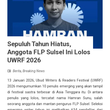
Sepuluh Tahun Hiatus,
Anggota FLP Sulsel Ini Lolos
UWRF 2026
Berita
,
Breaking News
13 Januari 2026, Ubud Writers & Readers Festival (UWRF)
2026 mengumumkan 10 penulis emerging yang akan tampil
di festival sastra terbesar di Asia Tenggara itu. Di antara
penulis yang lolos, tercatat nama Hamran Sunu, salah
seorang anggota dan mantan pengurus FLP Sulsel. Seleksi
emerging writer tahun ini melibatkan 634 pendaftar dari