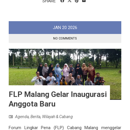
SHARE
JAN
20
2026
NO COMMENTS
FLP Malang Gelar Inaugurasi
Anggota Baru
Agenda
,
Berita
,
Wilayah & Cabang
Forum Lingkar Pena (FLP) Cabang Malang menggelar