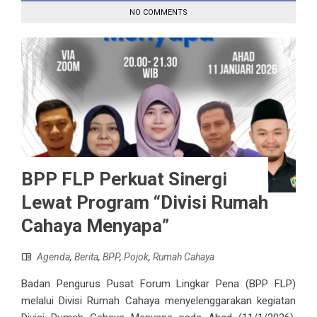
NO COMMENTS
BPP FLP Perkuat Sinergi
Lewat Program “Divisi Rumah
Cahaya Menyapa”
Agenda
,
Berita
,
BPP
,
Pojok
,
Rumah Cahaya
Badan Pengurus Pusat Forum Lingkar Pena (BPP FLP)
melalui Divisi Rumah Cahaya menyelenggarakan kegiatan