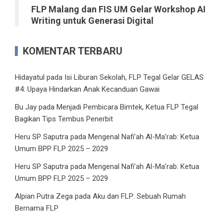
FLP Malang dan FIS UM Gelar Workshop AI
Writing untuk Generasi Digital
KOMENTAR TERBARU
Hidayatul
pada
Isi Liburan Sekolah, FLP Tegal Gelar GELAS
#4: Upaya Hindarkan Anak Kecanduan Gawai
Bu Jay
pada
Menjadi Pembicara Bimtek, Ketua FLP Tegal
Bagikan Tips Tembus Penerbit
Heru SP Saputra
pada
Mengenal Nafi’ah Al-Ma’rab: Ketua
Umum BPP FLP 2025 – 2029
Heru SP Saputra
pada
Mengenal Nafi’ah Al-Ma’rab: Ketua
Umum BPP FLP 2025 – 2029
Alpian Putra Zega
pada
Aku dan FLP: Sebuah Rumah
Bernama FLP