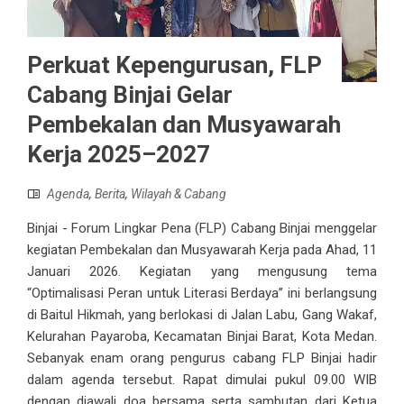
Perkuat Kepengurusan, FLP
Cabang Binjai Gelar
Pembekalan dan Musyawarah
Kerja 2025–2027
Agenda
,
Berita
,
Wilayah & Cabang
Binjai - Forum Lingkar Pena (FLP) Cabang Binjai menggelar
kegiatan Pembekalan dan Musyawarah Kerja pada Ahad, 11
Januari 2026. Kegiatan yang mengusung tema
“Optimalisasi Peran untuk Literasi Berdaya” ini berlangsung
di Baitul Hikmah, yang berlokasi di Jalan Labu, Gang Wakaf,
Kelurahan Payaroba, Kecamatan Binjai Barat, Kota Medan.
Sebanyak enam orang pengurus cabang FLP Binjai hadir
dalam agenda tersebut. Rapat dimulai pukul 09.00 WIB
dengan diawali doa bersama serta sambutan dari Ketua