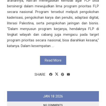
arahannya, Nafi’ah menegaskan kembali agar FLP bisa
bersinergi dalam mewujudkan lima program prioritas FLP
secara nasional. Program tersebut meliputi pengokohan
kaderisasi, pengokohan karya dan penulis, adaptasi digital,
literasi Palestina, serta pengokohan jaringan dan bisnis.
“Dalam menyusun program kerjanya, hendaknya FLP di
tingkat wilayah dan cabang juga mengacu pada target
program prioritas secara nasional, bisa diarahkan kesana,”
katanya. Dalam kesempatan ...
Read More
SHARE
JAN
18
2026
NO COMMENTS