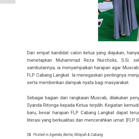
Dari empat kandidat calon ketua yang diajukan, hany
menetapkan Muhammad Reza Nurcholis, S.Si. se
sambutannya, ia menyampaikan harapan agar Muscab in
FLP Cabang Langkat. Ia menegaskan pentingnya menjal
serta memberikan dampak nyata bagi masyarakat.
Sebagai bagian dari rangkaian Muscab, dilakukan pe
Syanda Ritonga kepada Ketua terpilih. Kegiatan kemu
baru, besar harapan
FLP Cabang Langkat
dapat terus
literasi yang berkualitas dan mencerahkan umat. [FLP S
Posted in
Agenda
,
Berita
,
Wilayah & Cabang