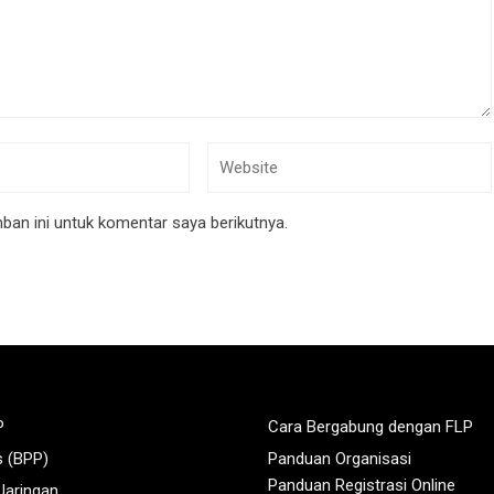
an ini untuk komentar saya berikutnya.
P
Cara Bergabung dengan FLP
s (BPP)
Panduan Organisasi
Panduan Registrasi Online
 Jaringan