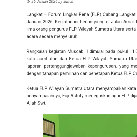
26 Januari 2026
by
admin
Langkat – Forum Lingkar Pena (FLP) Cabang Langkat
Januari 2026. Kegiatan ini berlangsung di Jalan Amal,
lima orang pengurus FLP Wilayah Sumatra Utara serta
acara secara menyeluruh.
Rangkaian kegiatan Muscab II dimulai pada pukul 11
kata sambutan dari Ketua FLP Wilayah Sumatra Utar
laporan pertanggungjawaban kepengurusan, yang menj
dengan tahapan pemilihan dan penetapan Ketua FLP C
Ketua FLP Wilayah Sumatra Utara menyampaikan kata 
penyampaiannya, Fuji Astuty menegaskan agar FLP dijadi
Allah Swt.