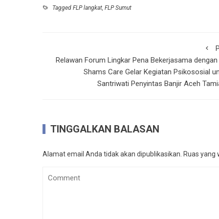
Tagged
FLP langkat
,
FLP Sumut
P
Relawan Forum Lingkar Pena Bekerjasama dengan 
Shams Care Gelar Kegiatan Psikososial u
Santriwati Penyintas Banjir Aceh Tam
TINGGALKAN BALASAN
Alamat email Anda tidak akan dipublikasikan.
Ruas yang w