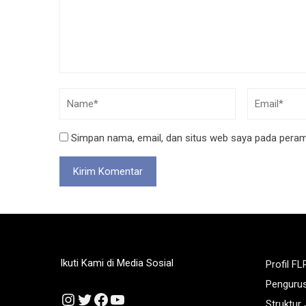
Simpan nama, email, dan situs web saya pada peramb
Ikuti Kami di Media Sosial
Profil FL
Penguru
Instagram
Twitter
Facebook
YouTube
Struktur