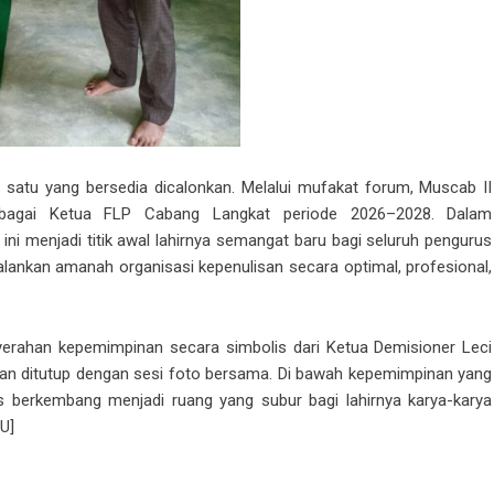
a satu yang bersedia dicalonkan. Melalui mufakat forum, Muscab II
bagai Ketua FLP Cabang Langkat periode 2026–2028. Dalam
i menjadi titik awal lahirnya semangat baru bagi seluruh pengurus
ankan amanah organisasi kepenulisan secara optimal, profesional,
nyerahan kepemimpinan secara simbolis dari Ketua Demisioner Leci
dian ditutup dengan sesi foto bersama. Di bawah kepemimpinan yang
 berkembang menjadi ruang yang subur bagi lahirnya karya-karya
U]