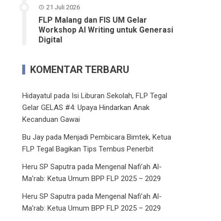
21 Juli 2026
FLP Malang dan FIS UM Gelar
Workshop AI Writing untuk Generasi
Digital
KOMENTAR TERBARU
Hidayatul
pada
Isi Liburan Sekolah, FLP Tegal
Gelar GELAS #4: Upaya Hindarkan Anak
Kecanduan Gawai
Bu Jay
pada
Menjadi Pembicara Bimtek, Ketua
FLP Tegal Bagikan Tips Tembus Penerbit
Heru SP Saputra
pada
Mengenal Nafi’ah Al-
Ma’rab: Ketua Umum BPP FLP 2025 – 2029
Heru SP Saputra
pada
Mengenal Nafi’ah Al-
Ma’rab: Ketua Umum BPP FLP 2025 – 2029