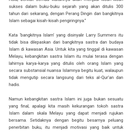
sukses dalam buku-buku sejarah yang akan ditulis 300
tahun dari sekarang, dengan Perang Dingin dan bangkitnya
Islam sebagai kisah-kisah pengiringnya.”
Kata ‘bangkitnya Islam’ yang disinyalir Larry Summers itu
tidak bisa dilepaskan dari bangkitnya sastra dan budaya
Islam di kawasan Asia. Untuk kita yang tinggal di kawasan
Melayu, kebangkitan sastra Islam itu mulai terasa dengan
lahirnya karya-karya yang ditulis oleh orang Islam yang
secara substansial nuansa Islamnya begitu kuat, walaupun
tidak mengutip secara langsung dari teks al-Qur’an dan
hadis.
Namun kebangkitan sastra Islam ini juga bukan sesuatu
yang final, apalagi kita masih kekurangan tokoh sastra
Islam dalam skala Melayu yang dapat menjadi rujukan
bersama. Setidaknya dengan begitu besarnya peluang
penerbitan buku, itu menjadi motivasi yang baik untuk