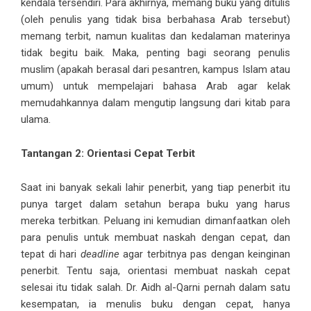
kendala tersendiri. Para akhirnya, memang buku yang ditulis
(oleh penulis yang tidak bisa berbahasa Arab tersebut)
memang terbit, namun kualitas dan kedalaman materinya
tidak begitu baik. Maka, penting bagi seorang penulis
muslim (apakah berasal dari pesantren, kampus Islam atau
umum) untuk mempelajari bahasa Arab agar kelak
memudahkannya dalam mengutip langsung dari kitab para
ulama.
Tantangan 2: Orientasi Cepat Terbit
Saat ini banyak sekali lahir penerbit, yang tiap penerbit itu
punya target dalam setahun berapa buku yang harus
mereka terbitkan. Peluang ini kemudian dimanfaatkan oleh
para penulis untuk membuat naskah dengan cepat, dan
tepat di hari
deadline
agar terbitnya pas dengan keinginan
penerbit. Tentu saja, orientasi membuat naskah cepat
selesai itu tidak salah. Dr. Aidh al-Qarni pernah dalam satu
kesempatan, ia menulis buku dengan cepat, hanya