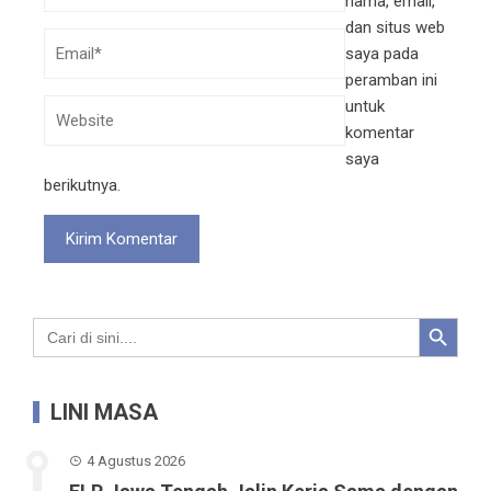
nama, email,
dan situs web
saya pada
peramban ini
untuk
komentar
saya
berikutnya.
Search Button
Search
for:
LINI MASA
4 Agustus 2026