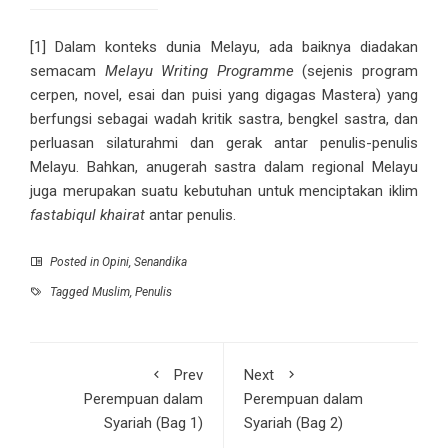
[1]
Dalam konteks dunia Melayu, ada baiknya diadakan
semacam
Melayu Writing Programme
(sejenis program
cerpen, novel, esai dan puisi yang digagas Mastera) yang
berfungsi sebagai wadah kritik sastra, bengkel sastra, dan
perluasan silaturahmi dan gerak antar penulis-penulis
Melayu. Bahkan, anugerah sastra dalam regional Melayu
juga merupakan suatu kebutuhan untuk menciptakan iklim
fastabiqul khairat
antar penulis.
Posted in
Opini
,
Senandika
Tagged
Muslim
,
Penulis
Prev
Next
Perempuan dalam
Perempuan dalam
Syariah (Bag 1)
Syariah (Bag 2)