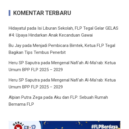
KOMENTAR TERBARU
Hidayatul
pada
Isi Liburan Sekolah, FLP Tegal Gelar GELAS
#4: Upaya Hindarkan Anak Kecanduan Gawai
Bu Jay
pada
Menjadi Pembicara Bimtek, Ketua FLP Tegal
Bagikan Tips Tembus Penerbit
Heru SP Saputra
pada
Mengenal Nafi’ah Al-Ma’rab: Ketua
Umum BPP FLP 2025 – 2029
Heru SP Saputra
pada
Mengenal Nafi’ah Al-Ma’rab: Ketua
Umum BPP FLP 2025 – 2029
Alpian Putra Zega
pada
Aku dan FLP: Sebuah Rumah
Bernama FLP