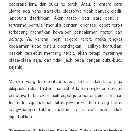
beberapa jam, dan buku itu terbit. Atau, di antara para
ulama ada yang transkrip pidatonya tidak banyak diedit,
langsung diterbitkan. Akan tetapi, bagi para penulis—
terutama pemula—menulis dengan orientasi cepat terbit
terkadang menafikan kewajiban pendalaman materi dan
editing
. Ya, karena ingin segera terbit, maka tingkat
kedalaman tidak terlalu dipentingkan. Hasilnya kemudian,
naskah tersebut memang terbit, akan tetapi materinya
biasa-biasa saja, dan tidak jauh beda dengan buku-buku
sejenis.
Mereka yang berorientasi cepat terbit tidak bisa juga
dilepaskan dari faktor finansial. Ada kemungkinan dengan
cepatnya terbit, akan lebih cepat juga honor penulis keluar.
Ini tentu saja naluriah sifatnya—karena tiap orang butuh
uang—namun faktor kualitas isi naskah baik sekali
diperhatikan.