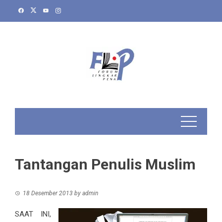
Skip
to
content
Tantangan Penulis Muslim
18 Desember 2013
by
admin
SAAT INI,