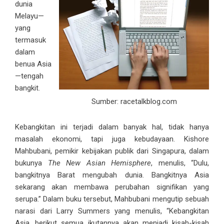
dunia
Melayu—
yang
termasuk
dalam
benua Asia
—tengah
bangkit.
Sumber: racetalkblog.com
Kebangkitan ini terjadi dalam banyak hal, tidak hanya
masalah ekonomi, tapi juga kebudayaan. Kishore
Mahbubani, pemikir kebijakan publik dari Singapura, dalam
bukunya
The New Asian Hemisphere
, menulis, “Dulu,
bangkitnya Barat mengubah dunia. Bangkitnya Asia
sekarang akan membawa perubahan signifikan yang
serupa.” Dalam buku tersebut, Mahbubani mengutip sebuah
narasi dari Larry Summers yang menulis, “Kebangkitan
Asia, berikut semua ikutannya akan menjadi kisah-kisah