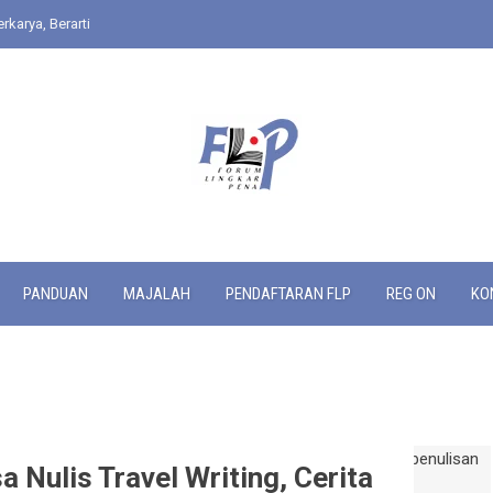
rkarya, Berarti
PANDUAN
MAJALAH
PENDAFTARAN FLP
REG ON
KO
 Nulis Travel Writing, Cerita