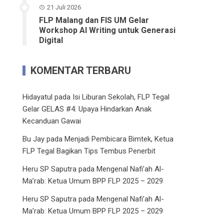
21 Juli 2026
FLP Malang dan FIS UM Gelar
Workshop AI Writing untuk Generasi
Digital
KOMENTAR TERBARU
Hidayatul
pada
Isi Liburan Sekolah, FLP Tegal
Gelar GELAS #4: Upaya Hindarkan Anak
Kecanduan Gawai
Bu Jay
pada
Menjadi Pembicara Bimtek, Ketua
FLP Tegal Bagikan Tips Tembus Penerbit
Heru SP Saputra
pada
Mengenal Nafi’ah Al-
Ma’rab: Ketua Umum BPP FLP 2025 – 2029
Heru SP Saputra
pada
Mengenal Nafi’ah Al-
Ma’rab: Ketua Umum BPP FLP 2025 – 2029