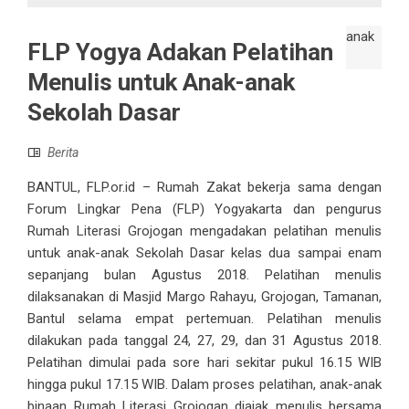
FLP Yogya Adakan Pelatihan
Menulis untuk Anak-anak
Sekolah Dasar
Berita
BANTUL, FLP.or.id – Rumah Zakat bekerja sama dengan
Forum Lingkar Pena (FLP) Yogyakarta dan pengurus
Rumah Literasi Grojogan mengadakan pelatihan menulis
untuk anak-anak Sekolah Dasar kelas dua sampai enam
sepanjang bulan Agustus 2018. Pelatihan menulis
dilaksanakan di Masjid Margo Rahayu, Grojogan, Tamanan,
Bantul selama empat pertemuan. Pelatihan menulis
dilakukan pada tanggal 24, 27, 29, dan 31 Agustus 2018.
Pelatihan dimulai pada sore hari sekitar pukul 16.15 WIB
hingga pukul 17.15 WIB. Dalam proses pelatihan, anak-anak
binaan Rumah Literasi Grojogan diajak menulis bersama