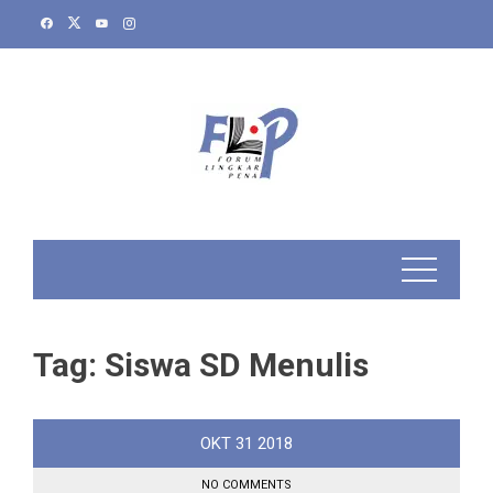
Skip
to
content
Tag:
Siswa SD Menulis
OKT
31
2018
NO COMMENTS