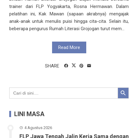
trainer dari FLP Yogyakarta, Rosna Hermawan. Dalam
pelatihan ini, Kak Mawan (sapaan akrabnya) mengajak
anak-anak untuk menulis puisi hingga cita-cita. Selain itu,
beberapa pengurus Rumah Literasi Grojogan turut mem...
Read More
SHARE
Search Button
Search
for:
LINI MASA
4 Agustus 2026
FLP Jawa Tengah Jalin Kerja Sama dengan