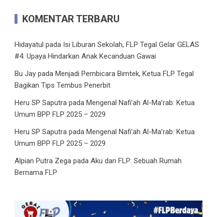
KOMENTAR TERBARU
Hidayatul
pada
Isi Liburan Sekolah, FLP Tegal Gelar GELAS
#4: Upaya Hindarkan Anak Kecanduan Gawai
Bu Jay
pada
Menjadi Pembicara Bimtek, Ketua FLP Tegal
Bagikan Tips Tembus Penerbit
Heru SP Saputra
pada
Mengenal Nafi’ah Al-Ma’rab: Ketua
Umum BPP FLP 2025 – 2029
Heru SP Saputra
pada
Mengenal Nafi’ah Al-Ma’rab: Ketua
Umum BPP FLP 2025 – 2029
Alpian Putra Zega
pada
Aku dan FLP: Sebuah Rumah
Bernama FLP