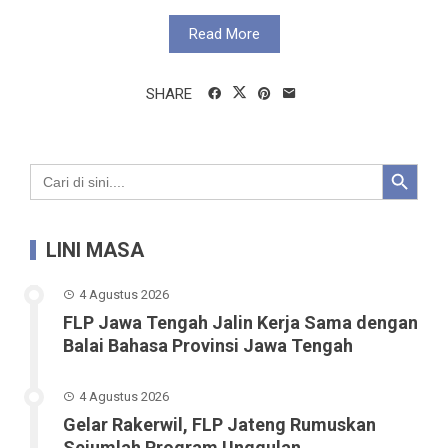
Read More
SHARE
Search Button
Search
for:
LINI MASA
4 Agustus 2026
FLP Jawa Tengah Jalin Kerja Sama dengan
Balai Bahasa Provinsi Jawa Tengah
4 Agustus 2026
Gelar Rakerwil, FLP Jateng Rumuskan
Sejumlah Program Unggulan