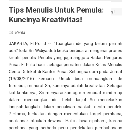
Tips Menulis Untuk Pemula:
Kuncinya Kreativitas!
Berita
JAKARTA, FLP.or.id -- "Tuangkan ide yang belum pernah
ada," kata Sri Widiyastuti ketika berbicara mengenai proses
kreatif penulis. Penulis yang juga anggota Badan Pengurus
Pusat FLP itu hadir sebagai pemateri dalam Kelas Menulis
Cerita Detektif di Kantor Pusat Sebangsa.com pada Jumat
(19/08/2016) kemarin. Untuk bisa menuangkan ide
tersebut, menurut Sri, kuncinya adalah kreativitas. Sebagai
kiat konkritnya, Sri menyarankan agar membuat mind map
dalam menuangkan ide. Lebih lanjut Sri menjelaskan
langkah-langkah dalam penulisan naskah cerita pendek.
Pertama, berkaitan dengan menentukan target pembaca,
anak-anak ataukah dewasa. Hal ini bisa dipahami, karena
pembaca yang berbeda perlu pendekatan pembahasaan