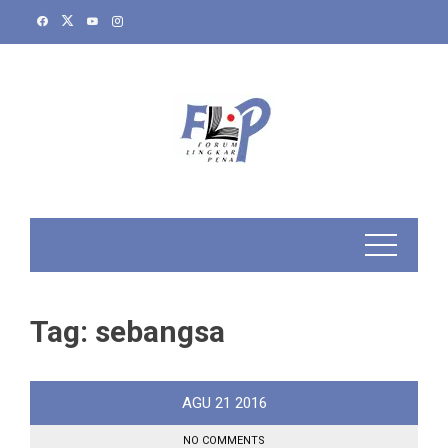
Skip
to
content
Tag:
sebangsa
AGU
21
2016
NO COMMENTS