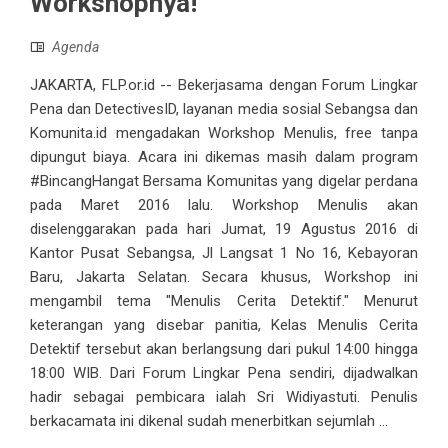
Workshopnya!
Agenda
JAKARTA, FLP.or.id -- Bekerjasama dengan Forum Lingkar
Pena dan DetectivesID, layanan media sosial Sebangsa dan
Komunita.id mengadakan Workshop Menulis, free tanpa
dipungut biaya. Acara ini dikemas masih dalam program
#BincangHangat Bersama Komunitas yang digelar perdana
pada Maret 2016 lalu. Workshop Menulis akan
diselenggarakan pada hari Jumat, 19 Agustus 2016 di
Kantor Pusat Sebangsa, Jl Langsat 1 No 16, Kebayoran
Baru, Jakarta Selatan. Secara khusus, Workshop ini
mengambil tema "Menulis Cerita Detektif." Menurut
keterangan yang disebar panitia, Kelas Menulis Cerita
Detektif tersebut akan berlangsung dari pukul 14:00 hingga
18:00 WIB. Dari Forum Lingkar Pena sendiri, dijadwalkan
hadir sebagai pembicara ialah Sri Widiyastuti. Penulis
berkacamata ini dikenal sudah menerbitkan sejumlah ...