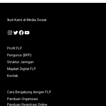
Ikuti Kami di Media Sosial
Instagram
Twitter
Facebook
YouTube
Profil FLP
Pengurus (BPP)
Struktur Jaringan
Majalah Digital FLP
Kontak
Cara Bergabung dengan FLP
Panduan Organisasi
Panduan Registrasi Online