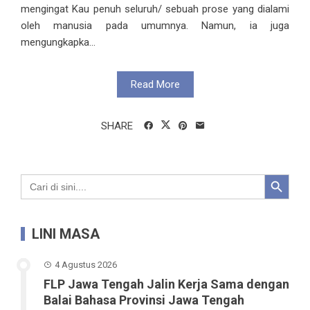
mengingat Kau penuh seluruh/ sebuah prose yang dialami
oleh manusia pada umumnya. Namun, ia juga
mengungkapka...
Read More
SHARE
Search Button
Search
for:
LINI MASA
4 Agustus 2026
FLP Jawa Tengah Jalin Kerja Sama dengan
Balai Bahasa Provinsi Jawa Tengah