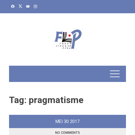
Skip
to
content
Tag:
pragmatisme
MEI
30
2017
NO COMMENTS