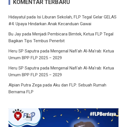
KOMENTAR TERBARU
Hidayatul
pada
Isi Liburan Sekolah, FLP Tegal Gelar GELAS
#4: Upaya Hindarkan Anak Kecanduan Gawai
Bu Jay
pada
Menjadi Pembicara Bimtek, Ketua FLP Tegal
Bagikan Tips Tembus Penerbit
Heru SP Saputra
pada
Mengenal Nafi’ah Al-Ma’rab: Ketua
Umum BPP FLP 2025 – 2029
Heru SP Saputra
pada
Mengenal Nafi’ah Al-Ma’rab: Ketua
Umum BPP FLP 2025 – 2029
Alpian Putra Zega
pada
Aku dan FLP: Sebuah Rumah
Bernama FLP