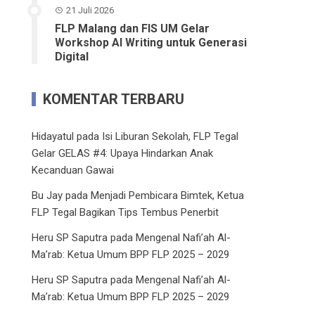
21 Juli 2026
FLP Malang dan FIS UM Gelar
Workshop AI Writing untuk Generasi
Digital
KOMENTAR TERBARU
Hidayatul
pada
Isi Liburan Sekolah, FLP Tegal
Gelar GELAS #4: Upaya Hindarkan Anak
Kecanduan Gawai
Bu Jay
pada
Menjadi Pembicara Bimtek, Ketua
FLP Tegal Bagikan Tips Tembus Penerbit
Heru SP Saputra
pada
Mengenal Nafi’ah Al-
Ma’rab: Ketua Umum BPP FLP 2025 – 2029
Heru SP Saputra
pada
Mengenal Nafi’ah Al-
Ma’rab: Ketua Umum BPP FLP 2025 – 2029