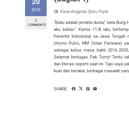
20
2016
Karya Anggota
,
Opini
,
Pojok
2
"Buku adalah jendela dunia," kata Bung 
COMMENTS
aku bebas." Kamis 11/8 lalu, bertemp
Penerbit Indonesia) se-Jawa Tengah 
Utomo Putro, MM (Intan Pariwara) yan
sebagai ketua masa bakti 2016-2020,
Selamat bertugas, Pak Tomy! Tentu ta
dan literasi seperti saat ini. Tapi sa
kuat dan berakar, berbagai masalah yan
SHARE