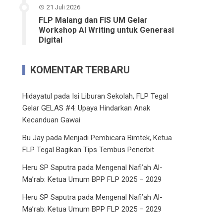
21 Juli 2026
FLP Malang dan FIS UM Gelar
Workshop AI Writing untuk Generasi
Digital
KOMENTAR TERBARU
Hidayatul
pada
Isi Liburan Sekolah, FLP Tegal
Gelar GELAS #4: Upaya Hindarkan Anak
Kecanduan Gawai
Bu Jay
pada
Menjadi Pembicara Bimtek, Ketua
FLP Tegal Bagikan Tips Tembus Penerbit
Heru SP Saputra
pada
Mengenal Nafi’ah Al-
Ma’rab: Ketua Umum BPP FLP 2025 – 2029
Heru SP Saputra
pada
Mengenal Nafi’ah Al-
Ma’rab: Ketua Umum BPP FLP 2025 – 2029