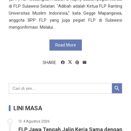
di FLP Sulawesi Selatan. "Adibah adalah Ketua FLP Ranting
Universitas Muslim Indonesia," kata Gegge Mapangewa,
anggota BPP FLP yang juga pegiat FLP di Sulawesi
mengonfirmasi. Melalui...
Read More
SHARE
Search Button
Search
for:
LINI MASA
4 Agustus 2026
FLP Jawa Tengah Jalin Kerja Sama dengan