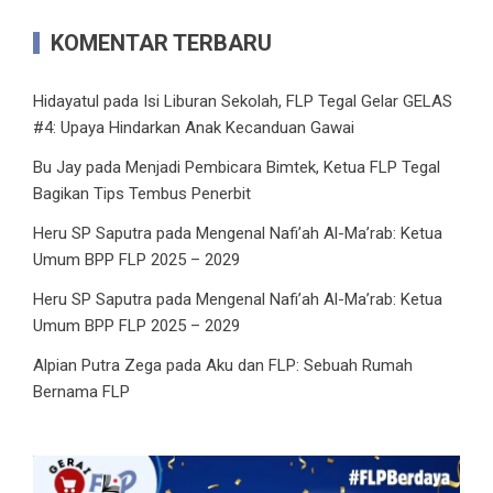
KOMENTAR TERBARU
Hidayatul
pada
Isi Liburan Sekolah, FLP Tegal Gelar GELAS
#4: Upaya Hindarkan Anak Kecanduan Gawai
Bu Jay
pada
Menjadi Pembicara Bimtek, Ketua FLP Tegal
Bagikan Tips Tembus Penerbit
Heru SP Saputra
pada
Mengenal Nafi’ah Al-Ma’rab: Ketua
Umum BPP FLP 2025 – 2029
Heru SP Saputra
pada
Mengenal Nafi’ah Al-Ma’rab: Ketua
Umum BPP FLP 2025 – 2029
Alpian Putra Zega
pada
Aku dan FLP: Sebuah Rumah
Bernama FLP