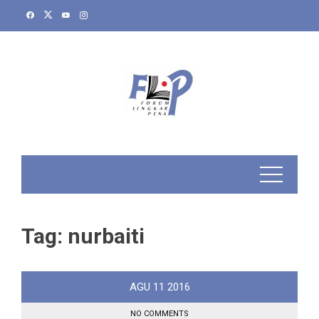
Skip
to
content
Tag:
nurbaiti
AGU
11
2016
NO COMMENTS