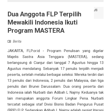
Dua Anggota FLP Terpilih
Mewakili Indonesia Ikuti
Program MASTERA
Berita
JAKARTA, FLP.or.id - Program Penulisan yang digelar
Majelis Sastra Asia Tenggara (MASTERA), sedang
berlangsung di Cianjur dari tanggal 7 Agustus hingga 13
Agustus mendatang. Sebanyak 17 penulis terpilih menjadi
peserta, setelah melalui berbagai seleksi. Mereka terdiri dari
13 penulis dari Indonesia, 2 penulis dari Malaysia, dan tiga
penulis dari Brunei Darussalam. Dua orang peserta dari
Indonesia ialah Nurbaiti dan Adibah L Najmy. Keduanya tak
lain merupakan anggota Forum Lingkar Pena. Nurbaiti
tercatat sebagai staf Divisi Bisnis Badan Pengurus Pusat
(BPP) FLP. Sedangkan Adibah L Najmy adalah pegiat literasi