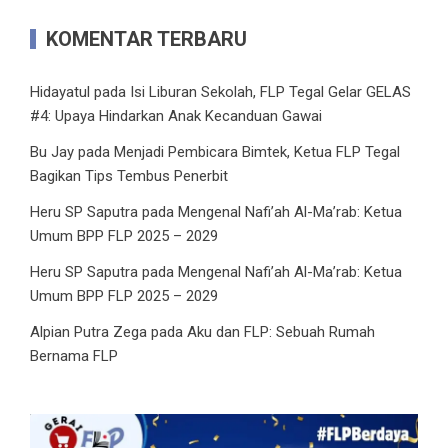
KOMENTAR TERBARU
Hidayatul
pada
Isi Liburan Sekolah, FLP Tegal Gelar GELAS
#4: Upaya Hindarkan Anak Kecanduan Gawai
Bu Jay
pada
Menjadi Pembicara Bimtek, Ketua FLP Tegal
Bagikan Tips Tembus Penerbit
Heru SP Saputra
pada
Mengenal Nafi’ah Al-Ma’rab: Ketua
Umum BPP FLP 2025 – 2029
Heru SP Saputra
pada
Mengenal Nafi’ah Al-Ma’rab: Ketua
Umum BPP FLP 2025 – 2029
Alpian Putra Zega
pada
Aku dan FLP: Sebuah Rumah
Bernama FLP