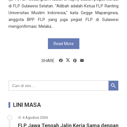
di FLP Sulawesi Selatan. "Adibah adalah Ketua FLP Ranting
Universitas Muslim Indonesia," kata Gegge Mapangewa,
anggota BPP FLP yang juga pegiat FLP di Sulawesi
mengonfirmasi. Melalui...
Read More
SHARE
Search Button
Search
for:
LINI MASA
4 Agustus 2026
FLP Jawa Tengah Jalin Kerja Sama dengan