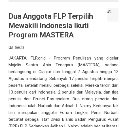
Dua Anggota FLP Terpilih
Mewakili Indonesia Ikuti
Program MASTERA
Berita
JAKARTA, FLP.or.id - Program Penulisan yang digelar
Majelis Sastra Asia Tenggara (MASTERA), sedang
berlangsung di Cianjur dari tanggal 7 Agustus hingga 13
Agustus mendatang. Sebanyak 17 penulis terpilih menjadi
peserta, setelah melalui berbagai seleksi. Mereka terdiri dari
13 penulis dari Indonesia, 2 penulis dari Malaysia, dan tiga
penulis dari Brunei Darussalam. Dua orang peserta dari
Indonesia ialah Nurbaiti dan Adibah L Najmy. Keduanya tak
lain merupakan anggota Forum Lingkar Pena. Nurbaiti
tercatat sebagai staf Divisi Bisnis Badan Pengurus Pusat
(BPP) FLP. Sedangkan Adibah L Najmy adalah pegiat literasi