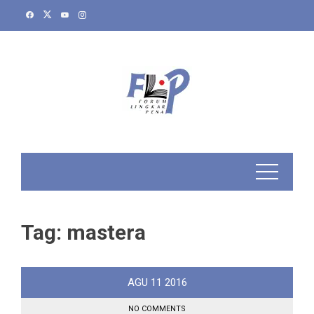
Skip
to
content
Tag:
mastera
AGU
11
2016
NO COMMENTS