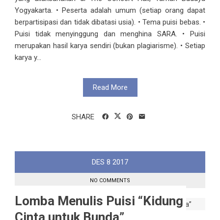
Yogyakarta. • Peserta adalah umum (setiap orang dapat
berpartisipasi dan tidak dibatasi usia). • Tema puisi bebas. •
Puisi tidak menyinggung dan menghina SARA. • Puisi
merupakan hasil karya sendiri (bukan plagiarisme). • Setiap
karya y...
Read More
SHARE
DES
8
2017
NO COMMENTS
Lomba Menulis Puisi “Kidung
Cinta untuk Bunda”