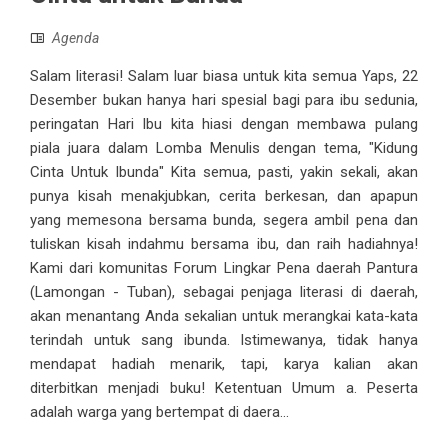
Agenda
Salam literasi! Salam luar biasa untuk kita semua Yaps, 22
Desember bukan hanya hari spesial bagi para ibu sedunia,
peringatan Hari Ibu kita hiasi dengan membawa pulang
piala juara dalam Lomba Menulis dengan tema, "Kidung
Cinta Untuk Ibunda" Kita semua, pasti, yakin sekali, akan
punya kisah menakjubkan, cerita berkesan, dan apapun
yang memesona bersama bunda, segera ambil pena dan
tuliskan kisah indahmu bersama ibu, dan raih hadiahnya!
Kami dari komunitas Forum Lingkar Pena daerah Pantura
(Lamongan - Tuban), sebagai penjaga literasi di daerah,
akan menantang Anda sekalian untuk merangkai kata-kata
terindah untuk sang ibunda. Istimewanya, tidak hanya
mendapat hadiah menarik, tapi, karya kalian akan
diterbitkan menjadi buku! Ketentuan Umum a. Peserta
adalah warga yang bertempat di daera...