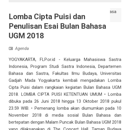
Lomba Cipta Puisi dan
Penulisan Esai Bulan Bahasa
UGM 2018
Agenda
YOGYAKARTA, FLP.or.id - Keluarga Mahasiswa Sastra
Indonesia, Program Studi Sastra Indonesia, Departemen
Bahasa dan Sastra, Fakultas Ilmu Budaya, Universitas
Gadjah Mada Yogyakarta kembali mengadakan Lomba
Cipta Puisi dalam rangkaian kegiatan Bulan Bahasa UGM
2018. LOMBA CIPTA PUISI KETENTUAN UMUM • Lomba
dibuka pada 26 Juni 2018 hingga 13 Oktober 2018 pukul
23.59 WIB. • Pemenang lomba akan diumumkan pada 10
November 2018 di media sosial Bulan Bahasa dan
bertepatan dengan Malam Puncak Bulan Bahasa UGM 2018
yang dilaksanakan di The Concert Hall, Taman Budaya