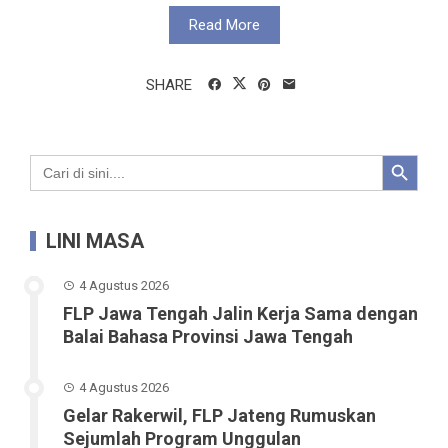
Read More
SHARE
Search Button
Search
for:
LINI MASA
4 Agustus 2026
FLP Jawa Tengah Jalin Kerja Sama dengan
Balai Bahasa Provinsi Jawa Tengah
4 Agustus 2026
Gelar Rakerwil, FLP Jateng Rumuskan
Sejumlah Program Unggulan