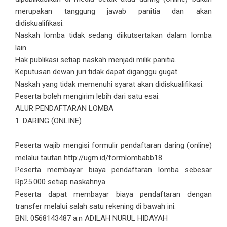
merupakan tanggung jawab panitia dan akan
didiskualifikasi.
Naskah lomba tidak sedang diikutsertakan dalam lomba
lain.
Hak publikasi setiap naskah menjadi milik panitia.
Keputusan dewan juri tidak dapat diganggu gugat.
Naskah yang tidak memenuhi syarat akan didiskualifikasi.
Peserta boleh mengirim lebih dari satu esai.
ALUR PENDAFTARAN LOMBA
1. DARING (ONLINE)
Peserta wajib mengisi formulir pendaftaran daring (online)
melalui tautan http://ugm.id/formlombabb18.
Peserta membayar biaya pendaftaran lomba sebesar
Rp25.000 setiap naskahnya.
Peserta dapat membayar biaya pendaftaran dengan
transfer melalui salah satu rekening di bawah ini:
BNI: 0568143487 a.n ADILAH NURUL HIDAYAH