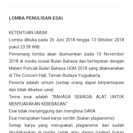
LOMBA PENULISAN ESAI
KETENTUAN UMUM
Lomba dibuka pada 26 Juni 2018 hingga 13 Oktober 2018
pukul 23.59 WIB.
Pemenang lomba akan diumumkan pada 10 November
2018 di media sosial Bulan Bahasa dan bertepatan dengan
Malam Puncak Bulan Bahasa UGM 2018 yang dilaksanakan
di The Concert Hall, Taman Budaya Yogyakarta.
Peserta adalah umum (setiap orang dapat berpartisipasi
dan tidak dibatasi usia).
Tema esai adalah “BAHASA SEBAGAI ALAT UNTUK
MENYUARAKAN KEBEBASAN.”
Esai tidak menyinggung dan menghina SARA.
Esai merupakan hasil karya sendiri (bukan plagiarisme).
Setiap karya yang merupakan plagiarisme dan sudah
dipublikasikan di media cetak atau daring (online) bukan