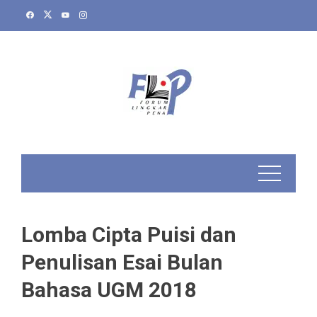
Skip
to
content
Lomba Cipta Puisi dan
Penulisan Esai Bulan
Bahasa UGM 2018