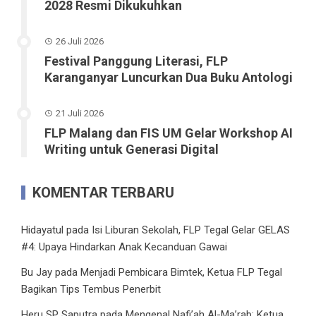
2028 Resmi Dikukuhkan
26 Juli 2026
Festival Panggung Literasi, FLP
Karanganyar Luncurkan Dua Buku Antologi
21 Juli 2026
FLP Malang dan FIS UM Gelar Workshop AI
Writing untuk Generasi Digital
KOMENTAR TERBARU
Hidayatul
pada
Isi Liburan Sekolah, FLP Tegal Gelar GELAS
#4: Upaya Hindarkan Anak Kecanduan Gawai
Bu Jay
pada
Menjadi Pembicara Bimtek, Ketua FLP Tegal
Bagikan Tips Tembus Penerbit
Heru SP Saputra
pada
Mengenal Nafi’ah Al-Ma’rab: Ketua