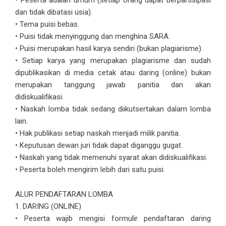
• Peserta adalah umum (setiap orang dapat berpartisipasi
dan tidak dibatasi usia).
• Tema puisi bebas.
• Puisi tidak menyinggung dan menghina SARA.
• Puisi merupakan hasil karya sendiri (bukan plagiarisme).
• Setiap karya yang merupakan plagiarisme dan sudah
dipublikasikan di media cetak atau daring (online) bukan
merupakan tanggung jawab panitia dan akan
didiskualifikasi.
• Naskah lomba tidak sedang diikutsertakan dalam lomba
lain.
• Hak publikasi setiap naskah menjadi milik panitia.
• Keputusan dewan juri tidak dapat diganggu gugat.
• Naskah yang tidak memenuhi syarat akan didiskualifikasi.
• Peserta boleh mengirim lebih dari satu puisi.
ALUR PENDAFTARAN LOMBA
1. DARING (ONLINE)
• Peserta wajib mengisi formulir pendaftaran daring