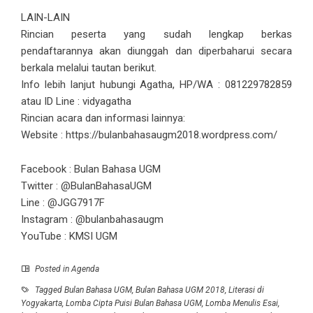
LAIN-LAIN
Rincian peserta yang sudah lengkap berkas
pendaftarannya akan diunggah dan diperbaharui secara
berkala melalui tautan berikut.
Info lebih lanjut hubungi Agatha, HP/WA : 081229782859
atau ID Line : vidyagatha
Rincian acara dan informasi lainnya:
Website : https://bulanbahasaugm2018.wordpress.com/
Facebook : Bulan Bahasa UGM
Twitter : @BulanBahasaUGM
Line : @JGG7917F
Instagram : @bulanbahasaugm
YouTube : KMSI UGM
Posted in
Agenda
Tagged
Bulan Bahasa UGM
,
Bulan Bahasa UGM 2018
,
Literasi di
Yogyakarta
,
Lomba Cipta Puisi Bulan Bahasa UGM
,
Lomba Menulis Esai
,