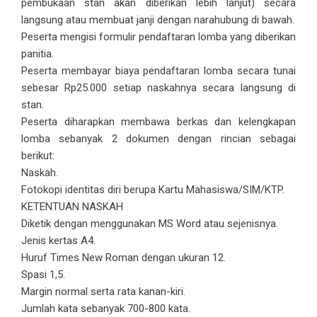
pembukaan stan akan diberikan lebih lanjut) secara
langsung atau membuat janji dengan narahubung di bawah.
Peserta mengisi formulir pendaftaran lomba yang diberikan
panitia.
Peserta membayar biaya pendaftaran lomba secara tunai
sebesar Rp25.000 setiap naskahnya secara langsung di
stan.
Peserta diharapkan membawa berkas dan kelengkapan
lomba sebanyak 2 dokumen dengan rincian sebagai
berikut:
Naskah.
Fotokopi identitas diri berupa Kartu Mahasiswa/SIM/KTP.
KETENTUAN NASKAH
Diketik dengan menggunakan MS Word atau sejenisnya.
Jenis kertas A4.
Huruf Times New Roman dengan ukuran 12.
Spasi 1,5.
Margin normal serta rata kanan-kiri.
Jumlah kata sebanyak 700-800 kata.