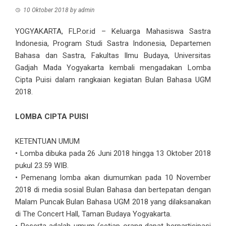
10 Oktober 2018
by
admin
YOGYAKARTA, FLP.or.id – Keluarga Mahasiswa Sastra
Indonesia, Program Studi Sastra Indonesia, Departemen
Bahasa dan Sastra, Fakultas Ilmu Budaya, Universitas
Gadjah Mada Yogyakarta kembali mengadakan Lomba
Cipta Puisi dalam rangkaian kegiatan Bulan Bahasa UGM
2018.
LOMBA CIPTA PUISI
KETENTUAN UMUM
• Lomba dibuka pada 26 Juni 2018 hingga 13 Oktober 2018
pukul 23.59 WIB.
• Pemenang lomba akan diumumkan pada 10 November
2018 di media sosial Bulan Bahasa dan bertepatan dengan
Malam Puncak Bulan Bahasa UGM 2018 yang dilaksanakan
di The Concert Hall, Taman Budaya Yogyakarta.