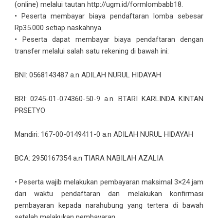
(online) melalui tautan http://ugm.id/formlombabb18.
• Peserta membayar biaya pendaftaran lomba sebesar
Rp35.000 setiap naskahnya.
• Peserta dapat membayar biaya pendaftaran dengan
transfer melalui salah satu rekening di bawah ini:
BNI: 0568143487 a.n ADILAH NURUL HIDAYAH
BRI: 0245-01-074360-50-9 a.n. BTARI KARLINDA KINTAN
PRSETYO
Mandiri: 167-00-0149411-0 a.n ADILAH NURUL HIDAYAH
BCA: 2950167354 a.n TIARA NABILAH AZALIA
• Peserta wajib melakukan pembayaran maksimal 3×24 jam
dari waktu pendaftaran dan melakukan konfirmasi
pembayaran kepada narahubung yang tertera di bawah
setelah melakukan pembayaran.