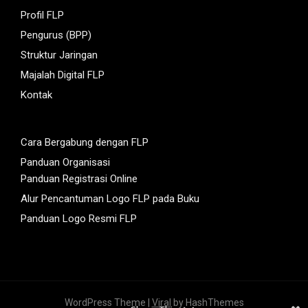
Profil FLP
Pengurus (BPP)
Struktur Jaringan
Majalah Digital FLP
Kontak
Cara Bergabung dengan FLP
Panduan Organisasi
Panduan Registrasi Online
Alur Pencantuman Logo FLP pada Buku
Panduan Logo Resmi FLP
WordPress Theme |
Viral
by HashThemes