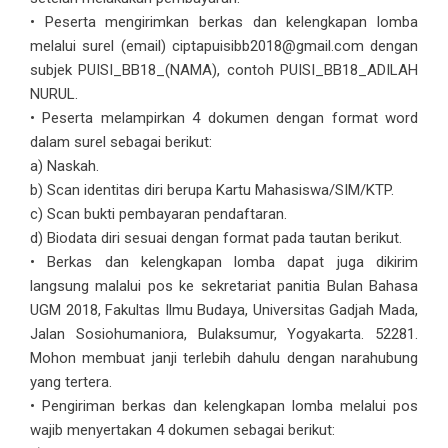
• Peserta mengirimkan berkas dan kelengkapan lomba
melalui surel (email) ciptapuisibb2018@gmail.com dengan
subjek PUISI_BB18_(NAMA), contoh PUISI_BB18_ADILAH
NURUL.
• Peserta melampirkan 4 dokumen dengan format word
dalam surel sebagai berikut:
a) Naskah.
b) Scan identitas diri berupa Kartu Mahasiswa/SIM/KTP.
c) Scan bukti pembayaran pendaftaran.
d) Biodata diri sesuai dengan format pada tautan berikut.
• Berkas dan kelengkapan lomba dapat juga dikirim
langsung malalui pos ke sekretariat panitia Bulan Bahasa
UGM 2018, Fakultas Ilmu Budaya, Universitas Gadjah Mada,
Jalan Sosiohumaniora, Bulaksumur, Yogyakarta. 52281.
Mohon membuat janji terlebih dahulu dengan narahubung
yang tertera.
• Pengiriman berkas dan kelengkapan lomba melalui pos
wajib menyertakan 4 dokumen sebagai berikut: