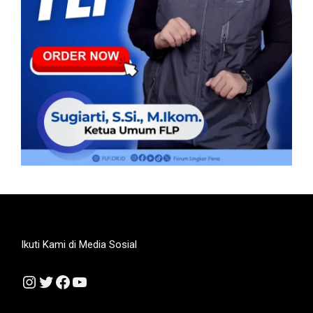
Ikuti Kami di Media Sosial
Instagram
Twitter
Facebook
YouTube