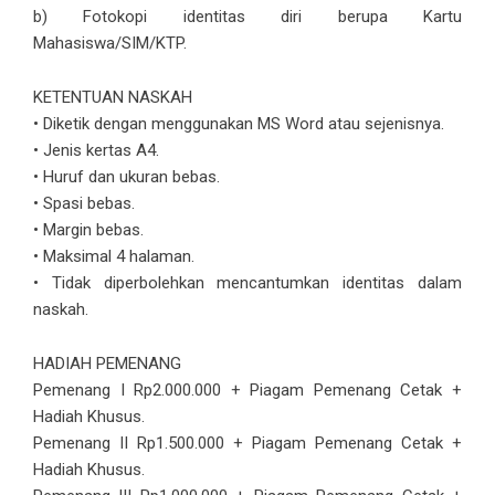
b) Fotokopi identitas diri berupa Kartu
Mahasiswa/SIM/KTP.
KETENTUAN NASKAH
• Diketik dengan menggunakan MS Word atau sejenisnya.
• Jenis kertas A4.
• Huruf dan ukuran bebas.
• Spasi bebas.
• Margin bebas.
• Maksimal 4 halaman.
• Tidak diperbolehkan mencantumkan identitas dalam
naskah.
HADIAH PEMENANG
Pemenang I Rp2.000.000 + Piagam Pemenang Cetak +
Hadiah Khusus.
Pemenang II Rp1.500.000 + Piagam Pemenang Cetak +
Hadiah Khusus.