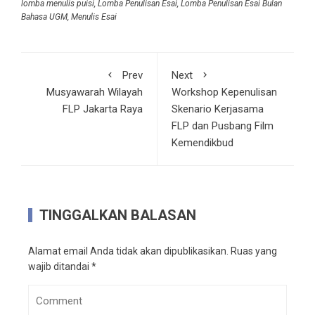
lomba menulis puisi
,
Lomba Penulisan Esai
,
Lomba Penulisan Esai Bulan
Bahasa UGM
,
Menulis Esai
Prev
Next
Musyawarah Wilayah
Workshop Kepenulisan
FLP Jakarta Raya
Skenario Kerjasama
FLP dan Pusbang Film
Kemendikbud
TINGGALKAN BALASAN
Alamat email Anda tidak akan dipublikasikan.
Ruas yang
wajib ditandai
*