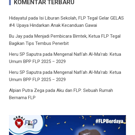
KOMENTAR TERBARU
Hidayatul
pada
Isi Liburan Sekolah, FLP Tegal Gelar GELAS
#4: Upaya Hindarkan Anak Kecanduan Gawai
Bu Jay
pada
Menjadi Pembicara Bimtek, Ketua FLP Tegal
Bagikan Tips Tembus Penerbit
Heru SP Saputra
pada
Mengenal Nafi’ah Al-Ma’rab: Ketua
Umum BPP FLP 2025 – 2029
Heru SP Saputra
pada
Mengenal Nafi’ah Al-Ma’rab: Ketua
Umum BPP FLP 2025 – 2029
Alpian Putra Zega
pada
Aku dan FLP: Sebuah Rumah
Bernama FLP