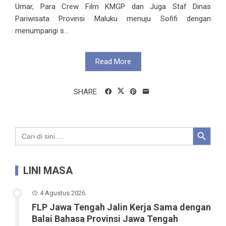
Umar, Para Crew Film KMGP dan Juga Staf Dinas
Pariwisata Provinsi Maluku menuju Sofifi dengan
menumpangi s...
Read More
SHARE
Search Button
Search
for:
LINI MASA
4 Agustus 2026
FLP Jawa Tengah Jalin Kerja Sama dengan
Balai Bahasa Provinsi Jawa Tengah