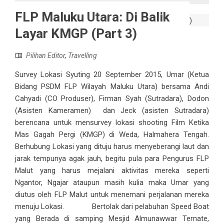
FLP Maluku Utara: Di Balik
Layar KMGP (Part 3)
Pilihan Editor
,
Travelling
Survey Lokasi Syuting 20 September 2015, Umar (Ketua
Bidang PSDM FLP Wilayah Maluku Utara) bersama Andi
Cahyadi (CO Produser), Firman Syah (Sutradara), Dodon
(Asisten Kameramen) dan Jeck (asisten Sutradara)
berencana untuk mensurvey lokasi shooting Film Ketika
Mas Gagah Pergi (KMGP) di Weda, Halmahera Tengah.
Berhubung Lokasi yang dituju harus menyeberangi laut dan
jarak tempunya agak jauh, begitu pula para Pengurus FLP
Malut yang harus mejalani aktivitas mereka seperti
Ngantor, Ngajar ataupun masih kulia maka Umar yang
diutus oleh FLP Malut untuk menemani perjalanan mereka
menuju Lokasi. Bertolak dari pelabuhan Speed Boat
yang Berada di samping Mesjid Almunawwar Ternate,