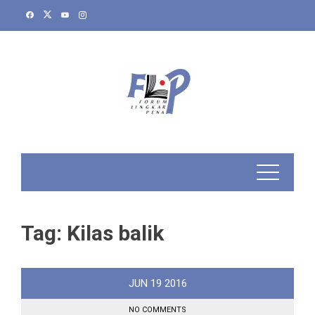
Skip
to
content
Tag:
Kilas balik
JUN
19
2016
NO COMMENTS