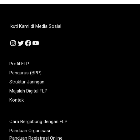
Ikuti Kami di Media Sosial
Instagram
Twitter
Facebook
YouTube
Profil FLP
Pengurus (BPP)
Struktur Jaringan
Majalah Digital FLP
Kontak
Cara Bergabung dengan FLP
Panduan Organisasi
Panduan Registrasi Online