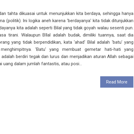
dan tahta dikuasai untuk menunjukkan kita berdaya, sehingga hanya
(politik). Ini logika aneh karena 'berdayanya' kita tidak ditunjukkan
yanya kita adalah seperti Bilal yang tidak goyah walau sesenti pun.
 tirani. Walaupun BIlal adalah budak, dimiliki tuannya, saat dia
g yang tidak berpendidikan, kata 'ahad' Bilal adalah 'batu' yang
menghimpitnya. 'Batu' yang membuat gemetar hati-hati yang
 adalah berdiri tegak dan lurus dan menjadikan aturan Allah sebagai
ang dalam jumlah fantastis, atau posi...
Read More