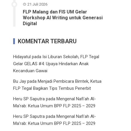
21 Juli 2026
FLP Malang dan FIS UM Gelar
Workshop AI Writing untuk Generasi
Digital
KOMENTAR TERBARU
Hidayatul
pada
Isi Liburan Sekolah, FLP Tegal
Gelar GELAS #4: Upaya Hindarkan Anak
Kecanduan Gawai
Bu Jay
pada
Menjadi Pembicara Bimtek, Ketua
FLP Tegal Bagikan Tips Tembus Penerbit
Heru SP Saputra
pada
Mengenal Nafi’ah Al-
Ma’rab: Ketua Umum BPP FLP 2025 – 2029
Heru SP Saputra
pada
Mengenal Nafi’ah Al-
Ma’rab: Ketua Umum BPP FLP 2025 – 2029