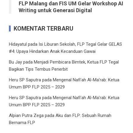
FLP Malang dan FIS UM Gelar Workshop AI
Writing untuk Generasi Digital
KOMENTAR TERBARU
Hidayatul
pada
Isi Liburan Sekolah, FLP Tegal Gelar GELAS
#4: Upaya Hindarkan Anak Kecanduan Gawai
Bu Jay
pada
Menjadi Pembicara Bimtek, Ketua FLP Tegal
Bagikan Tips Tembus Penerbit
Heru SP Saputra
pada
Mengenal Nafi’ah Al-Ma’rab: Ketua
Umum BPP FLP 2025 – 2029
Heru SP Saputra
pada
Mengenal Nafi’ah Al-Ma’rab: Ketua
Umum BPP FLP 2025 – 2029
Alpian Putra Zega
pada
Aku dan FLP: Sebuah Rumah
Bernama FLP