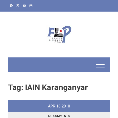
Skip
to
content
Tag:
IAIN Karanganyar
APR
16
2018
NO COMMENTS