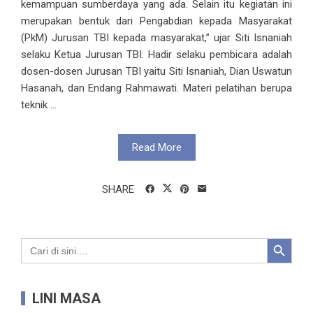
kemampuan sumberdaya yang ada. Selain itu kegiatan ini
merupakan bentuk dari Pengabdian kepada Masyarakat
(PkM) Jurusan TBI kepada masyarakat,” ujar Siti Isnaniah
selaku Ketua Jurusan TBI. Hadir selaku pembicara adalah
dosen-dosen Jurusan TBI yaitu Siti Isnaniah, Dian Uswatun
Hasanah, dan Endang Rahmawati. Materi pelatihan berupa
teknik ...
Read More
SHARE
Search Button
Search
for:
LINI MASA