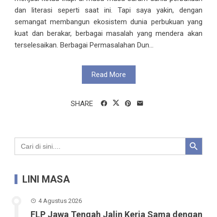
dan literasi seperti saat ini. Tapi saya yakin, dengan
semangat membangun ekosistem dunia perbukuan yang
kuat dan berakar, berbagai masalah yang mendera akan
terselesaikan. Berbagai Permasalahan Dun...
Read More
SHARE
Search Button
Search
for:
LINI MASA
4 Agustus 2026
FLP Jawa Tengah Jalin Kerja Sama dengan