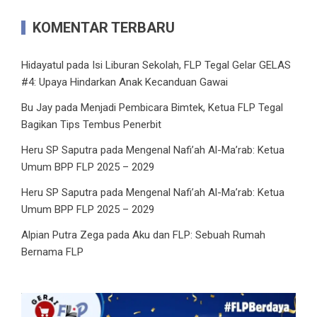
KOMENTAR TERBARU
Hidayatul
pada
Isi Liburan Sekolah, FLP Tegal Gelar GELAS
#4: Upaya Hindarkan Anak Kecanduan Gawai
Bu Jay
pada
Menjadi Pembicara Bimtek, Ketua FLP Tegal
Bagikan Tips Tembus Penerbit
Heru SP Saputra
pada
Mengenal Nafi’ah Al-Ma’rab: Ketua
Umum BPP FLP 2025 – 2029
Heru SP Saputra
pada
Mengenal Nafi’ah Al-Ma’rab: Ketua
Umum BPP FLP 2025 – 2029
Alpian Putra Zega
pada
Aku dan FLP: Sebuah Rumah
Bernama FLP