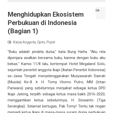
Menghidupkan Ekosistem
Perbukuan di Indonesia
(Bagian 1)
Karya Anggota
,
Opini
,
Pojok
"Buku adalah jendela dunia," kata Bung Hatta. "Aku rela
dipenjara asalkan bersama buku, karena dengan buku aku
bebas." Kamis 11/8 lalu, bertempat Hotel Megaland Solo,
sejumlah penerbit anggota Ikapi (Ikatan Penerbit Indonesia)
se-Jawa Tengah menyelenggarakan Musyawarah Daerah
(Musda) Ke-8. Ir. H. Tomy Utomo Putro, MM (Intan
Pariwara) yang sebelumnya menjabat sebagai ketua DPD
Ikapi Jateng, terpilih sebagai ketua masa bakti 2016-2020,
menggantikan ketua sebelumnya, H. Siswanto (Tiga
Serangkai). Selamat bertugas, Pak Tomy! Tentu tak ringan
menjadi ketua Ikapi di masa-masa suram dunia perbukuan