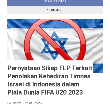
MAR
23
2023
1 COMMENT
Pernyataan Sikap FLP Terkait
Penolakan Kehadiran Timnas
Israel di Indonesia dalam
Piala Dunia FIFA U20 2023
Berita
,
Ketum
,
Pojok