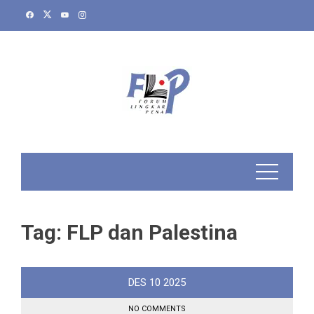
Skip
to
content
Tag:
FLP dan Palestina
DES
10
2025
NO COMMENTS