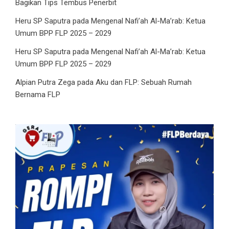
Bagikan Tips Tembus Penerbit
Heru SP Saputra
pada
Mengenal Nafi’ah Al-Ma’rab: Ketua
Umum BPP FLP 2025 – 2029
Heru SP Saputra
pada
Mengenal Nafi’ah Al-Ma’rab: Ketua
Umum BPP FLP 2025 – 2029
Alpian Putra Zega
pada
Aku dan FLP: Sebuah Rumah
Bernama FLP