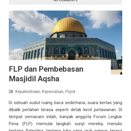
NO COMMENTS
FLP dan Pembebasan
Masjidil Aqsha
Kepalestinaan
,
Kepenulisan
,
Pojok
Di sebuah sudut ruang baca sederhana, suara kertas yang
dibalik perlahan terasa seperti detak kecil perlawanan. Di
tempat semacam inilah, banyak anggota Forum Lingkar
Pena (FLP) memulai langkah sunyi mereka, menulis
tentang Palestina, tentang luka yang jauh namun terasa