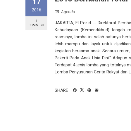
17
2016
Agenda
1
JAKARTA, FLP.or.id -- Direktorat Pemb
COMMENT
Kebudayaan (Kemendikbud) tengah me
resminya, lomba ini salah satunya be
lebih mampu dan layak untuk dijadikan
kegiatan bersama anak. Secara umum
Pekerti Pada Anak Usia Dini." Adapun 
Terdapat 4 jenis lomba yang totalnya m
Lomba Penyusunan Cerita Rakyat dan Lo
SHARE