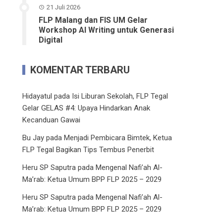
21 Juli 2026
FLP Malang dan FIS UM Gelar
Workshop AI Writing untuk Generasi
Digital
KOMENTAR TERBARU
Hidayatul
pada
Isi Liburan Sekolah, FLP Tegal
Gelar GELAS #4: Upaya Hindarkan Anak
Kecanduan Gawai
Bu Jay
pada
Menjadi Pembicara Bimtek, Ketua
FLP Tegal Bagikan Tips Tembus Penerbit
Heru SP Saputra
pada
Mengenal Nafi’ah Al-
Ma’rab: Ketua Umum BPP FLP 2025 – 2029
Heru SP Saputra
pada
Mengenal Nafi’ah Al-
Ma’rab: Ketua Umum BPP FLP 2025 – 2029