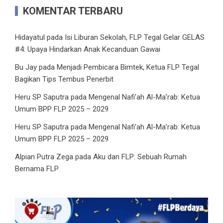
KOMENTAR TERBARU
Hidayatul
pada
Isi Liburan Sekolah, FLP Tegal Gelar GELAS
#4: Upaya Hindarkan Anak Kecanduan Gawai
Bu Jay
pada
Menjadi Pembicara Bimtek, Ketua FLP Tegal
Bagikan Tips Tembus Penerbit
Heru SP Saputra
pada
Mengenal Nafi’ah Al-Ma’rab: Ketua
Umum BPP FLP 2025 – 2029
Heru SP Saputra
pada
Mengenal Nafi’ah Al-Ma’rab: Ketua
Umum BPP FLP 2025 – 2029
Alpian Putra Zega
pada
Aku dan FLP: Sebuah Rumah
Bernama FLP