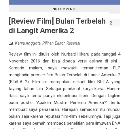
NO COMMENTS
[Review Film] Bulan Terbelah
di Langit Amerika 2
Karya Anggota
,
Pilihan Editor
,
Resensi
Review film ini ditulis oleh Nurbaiti Hikaru pada tanggal 4
November 2016 dan bisa dibaca versi aslinya di sini .
Kemarin malam, saya mewakili teman-teman FLP
menghadiri premier film Bulan Terbelah di Langit Amerika 2
(BTdLA 2). Film ini merupakan sekuel film BtdLA yang
tayang tahun lalu. Sebagai penikmat karya-karya Hanum
Rais, saya tentu punya ekspektasi lebih. Dengan tagline
pada poster “Apakah Muslim Penemu Amerika?” tentu
membuat saya penasaran. Harapan semacam itu muncul
bukan saja karena reputasi film-film sebelumnya. Tapi juga
karena saya pernah membaca penelitian para ilmuwan DNA