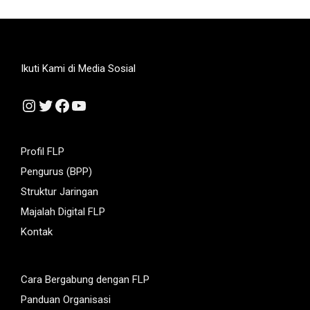
Ikuti Kami di Media Sosial
Instagram
Twitter
Facebook
YouTube
Profil FLP
Pengurus (BPP)
Struktur Jaringan
Majalah Digital FLP
Kontak
Cara Bergabung dengan FLP
Panduan Organisasi