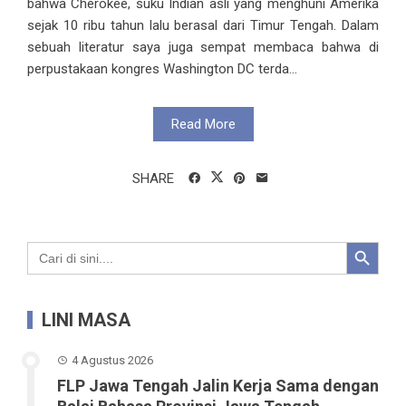
bahwa Cherokee, suku Indian asli yang menghuni Amerika
sejak 10 ribu tahun lalu berasal dari Timur Tengah. Dalam
sebuah literatur saya juga sempat membaca bahwa di
perpustakaan kongres Washington DC terda...
Read More
SHARE
Search Button
Search
for:
LINI MASA
4 Agustus 2026
FLP Jawa Tengah Jalin Kerja Sama dengan