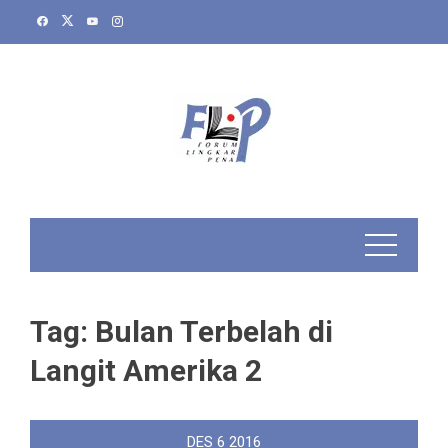
Skip
to
content
Tag:
Bulan Terbelah di
Langit Amerika 2
DES
6
2016