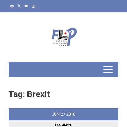
Skip
to
content
Tag:
Brexit
JUN
27
2016
1 COMMENT