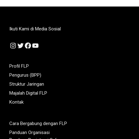
Ikuti Kami di Media Sosial
Instagram
Twitter
Facebook
YouTube
Profil FLP
Pengurus (BPP)
Struktur Jaringan
Majalah Digital FLP
Kontak
Cara Bergabung dengan FLP
Panduan Organisasi