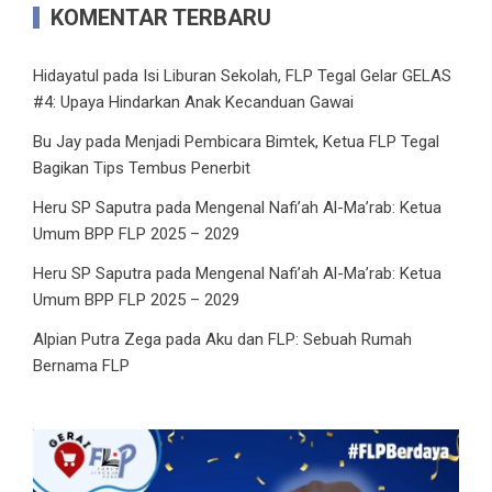
KOMENTAR TERBARU
Hidayatul
pada
Isi Liburan Sekolah, FLP Tegal Gelar GELAS
#4: Upaya Hindarkan Anak Kecanduan Gawai
Bu Jay
pada
Menjadi Pembicara Bimtek, Ketua FLP Tegal
Bagikan Tips Tembus Penerbit
Heru SP Saputra
pada
Mengenal Nafi’ah Al-Ma’rab: Ketua
Umum BPP FLP 2025 – 2029
Heru SP Saputra
pada
Mengenal Nafi’ah Al-Ma’rab: Ketua
Umum BPP FLP 2025 – 2029
Alpian Putra Zega
pada
Aku dan FLP: Sebuah Rumah
Bernama FLP