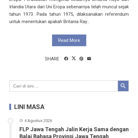
Irlandia Utara dari Uni Eropa sebenarnya telah muncul sejak
tahun 1973. Pada tahun 1975, dilaksanakan referendum
untuk menentukan apakah Britania Ray...
Read More
SHARE
Search Button
Search
for:
LINI MASA
4 Agustus 2026
FLP Jawa Tengah Jalin Kerja Sama dengan
Balai Bahasa Provinsi Jawa Tengah