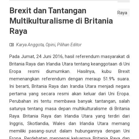
Brexit dan Tantangan
Multikulturalisme di Britania
Raya
Karya Anggota
,
Opini
,
Pilihan Editor
Pada Jumat, 24 Juni 2016, hasil referendum masyarakat di
Britania Raya dan Irlandia Utara tentang keanggotaan di Uni
Eropa resmi diumumkan. Hasilnya, kubu Brexit
memenangkan referendum dengan meraup 51.9% suara.
Ini berarti, Britania Raya dan Irandia Utara menjadi negara
pertama yang secara resmi akan keluar dari Uni Eropa.
Perubahan ini tentu membawa banyak tantangan, salah
satunya tentang masa depan multikulturalisme di Britania
Raya. Britania Raya dan Irlandia Utara yang terdiri dari
Inggris, Skotlandia, Wales dan Irlandia Utara memang
memiliki pasang-surut dalam hubungannya dengan Uni
Eropa. Perdebatan mengenai keluarnya Britania Raya dan