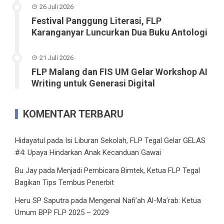
26 Juli 2026
Festival Panggung Literasi, FLP
Karanganyar Luncurkan Dua Buku Antologi
21 Juli 2026
FLP Malang dan FIS UM Gelar Workshop AI
Writing untuk Generasi Digital
KOMENTAR TERBARU
Hidayatul
pada
Isi Liburan Sekolah, FLP Tegal Gelar GELAS
#4: Upaya Hindarkan Anak Kecanduan Gawai
Bu Jay
pada
Menjadi Pembicara Bimtek, Ketua FLP Tegal
Bagikan Tips Tembus Penerbit
Heru SP Saputra
pada
Mengenal Nafi’ah Al-Ma’rab: Ketua
Umum BPP FLP 2025 – 2029