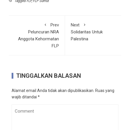
Tagged
FLP
,
FLP Sumut
Prev
Next
Peluncuran NRA
Solidaritas Untuk
Anggota Kehormatan
Palestina
FLP
TINGGALKAN BALASAN
Alamat email Anda tidak akan dipublikasikan.
Ruas yang
wajib ditandai
*