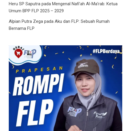
Heru SP Saputra
pada
Mengenal Nafi’ah Al-Ma’rab: Ketua
Umum BPP FLP 2025 – 2029
Alpian Putra Zega
pada
Aku dan FLP: Sebuah Rumah
Bernama FLP