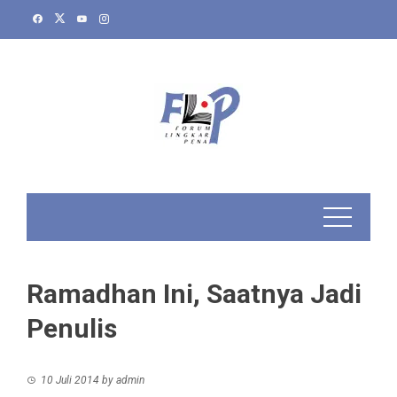
Skip
to
content
Ramadhan Ini, Saatnya Jadi
Penulis
10 Juli 2014
by
admin