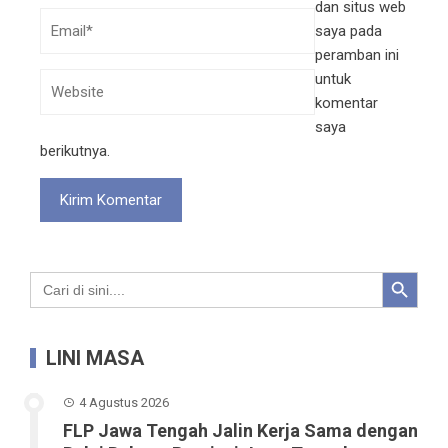
dan situs web
saya pada
peramban ini
untuk
komentar
saya
berikutnya.
Search Button
Search
for:
LINI MASA
4 Agustus 2026
FLP Jawa Tengah Jalin Kerja Sama dengan