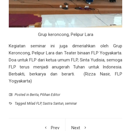
Grup keroncong, Pelipur Lara
Kegiatan seminar ini juga dimeriahkan oleh Grup
Keroncong, Pelipur Lara dan Teater binaan FLP Yogyakarta.
Doa untuk FLP dari ketua umum FLP, Sinta Yudisia, semoga
FLP terus menjadi anugerah Tuhan untuk Indonesia.
Berbakti, berkarya dan berarti. (Rizza Nasir, FLP
Yogyakarta)
Posted in
Berita
,
Pilihan Editor
Tagged
Milad FLP
,
Sastra Santun
,
seminar
Prev
Next