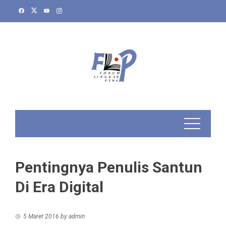
Skip
to
content
Pentingnya Penulis Santun
Di Era Digital
5 Maret 2016
by
admin