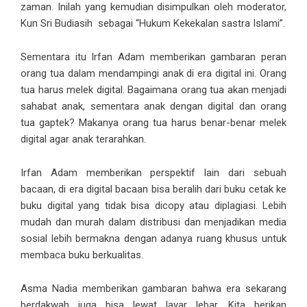
zaman. Inilah yang kemudian disimpulkan oleh moderator,
Kun Sri Budiasih sebagai “Hukum Kekekalan sastra Islami”.
Sementara itu Irfan Adam memberikan gambaran peran
orang tua dalam mendampingi anak di era digital ini. Orang
tua harus melek digital. Bagaimana orang tua akan menjadi
sahabat anak, sementara anak dengan digital dan orang
tua gaptek? Makanya orang tua harus benar-benar melek
digital agar anak terarahkan.
Irfan Adam memberikan perspektif lain dari sebuah
bacaan, di era digital bacaan bisa beralih dari buku cetak ke
buku digital yang tidak bisa dicopy atau diplagiasi. Lebih
mudah dan murah dalam distribusi dan menjadikan media
sosial lebih bermakna dengan adanya ruang khusus untuk
membaca buku berkualitas.
Asma Nadia memberikan gambaran bahwa era sekarang
berdakwah juga bisa lewat layar lebar. Kita berikan