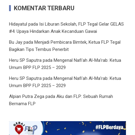
KOMENTAR TERBARU
Hidayatul
pada
Isi Liburan Sekolah, FLP Tegal Gelar GELAS
#4: Upaya Hindarkan Anak Kecanduan Gawai
Bu Jay
pada
Menjadi Pembicara Bimtek, Ketua FLP Tegal
Bagikan Tips Tembus Penerbit
Heru SP Saputra
pada
Mengenal Nafi’ah Al-Ma’rab: Ketua
Umum BPP FLP 2025 – 2029
Heru SP Saputra
pada
Mengenal Nafi’ah Al-Ma’rab: Ketua
Umum BPP FLP 2025 – 2029
Alpian Putra Zega
pada
Aku dan FLP: Sebuah Rumah
Bernama FLP