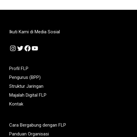
Ikuti Kami di Media Sosial
Instagram
Twitter
Facebook
YouTube
Profil FLP
Pengurus (BPP)
Struktur Jaringan
Majalah Digital FLP
Kontak
Cara Bergabung dengan FLP
Panduan Organisasi