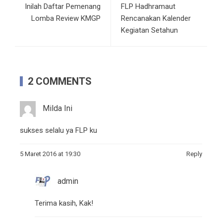
Inilah Daftar Pemenang
FLP Hadhramaut
Lomba Review KMGP
Rencanakan Kalender
Kegiatan Setahun
2 COMMENTS
Milda Ini
sukses selalu ya FLP ku
5 Maret 2016 at 19:30
Reply
admin
Terima kasih, Kak!