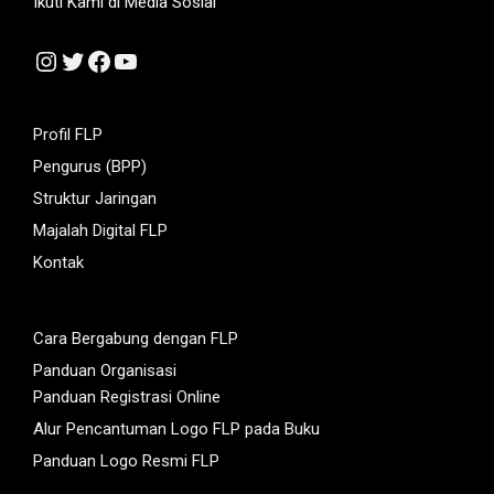
Ikuti Kami di Media Sosial
Instagram
Twitter
Facebook
YouTube
Profil FLP
Pengurus (BPP)
Struktur Jaringan
Majalah Digital FLP
Kontak
Cara Bergabung dengan FLP
Panduan Organisasi
Panduan Registrasi Online
Alur Pencantuman Logo FLP pada Buku
Panduan Logo Resmi FLP