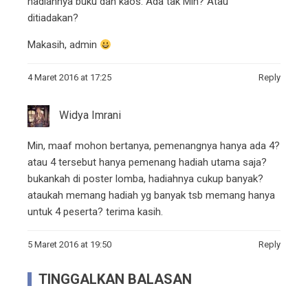
hadiahnya buku dan kaos. Ada tak Min? Atau
ditiadakan?
Makasih, admin
4 Maret 2016 at 17:25
Reply
Widya Imrani
Min, maaf mohon bertanya, pemenangnya hanya ada 4?
atau 4 tersebut hanya pemenang hadiah utama saja?
bukankah di poster lomba, hadiahnya cukup banyak?
ataukah memang hadiah yg banyak tsb memang hanya
untuk 4 peserta? terima kasih.
5 Maret 2016 at 19:50
Reply
TINGGALKAN BALASAN