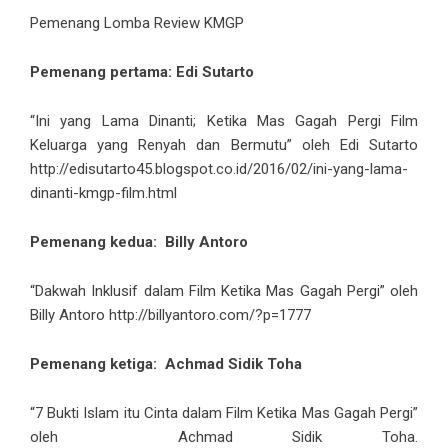
Pemenang Lomba Review KMGP
Pemenang pertama: Edi Sutarto
“Ini yang Lama Dinanti; Ketika Mas Gagah Pergi Film
Keluarga yang Renyah dan Bermutu” oleh Edi Sutarto
http://edisutarto45.blogspot.co.id/2016/02/ini-yang-lama-
dinanti-kmgp-film.html
Pemenang kedua: Billy Antoro
“Dakwah Inklusif dalam Film Ketika Mas Gagah Pergi” oleh
Billy Antoro http://billyantoro.com/?p=1777
Pemenang ketiga: Achmad Sidik Toha
“7 Bukti Islam itu Cinta dalam Film Ketika Mas Gagah Pergi”
oleh Achmad Sidik Toha.