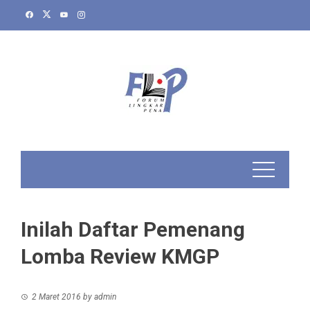
Skip
to
content
Inilah Daftar Pemenang
Lomba Review KMGP
2 Maret 2016
by
admin