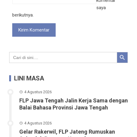
komentar
saya
berikutnya.
Search Button
Search
for:
LINI MASA
4 Agustus 2026
FLP Jawa Tengah Jalin Kerja Sama dengan
Balai Bahasa Provinsi Jawa Tengah
4 Agustus 2026
Gelar Rakerwil, FLP Jateng Rumuskan