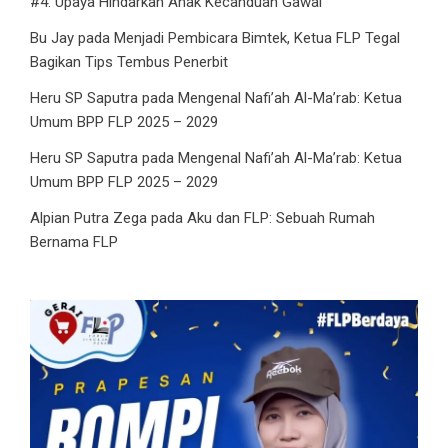
#4: Upaya Hindarkan Anak Kecanduan Gawai
Bu Jay
pada
Menjadi Pembicara Bimtek, Ketua FLP Tegal
Bagikan Tips Tembus Penerbit
Heru SP Saputra
pada
Mengenal Nafi’ah Al-Ma’rab: Ketua
Umum BPP FLP 2025 – 2029
Heru SP Saputra
pada
Mengenal Nafi’ah Al-Ma’rab: Ketua
Umum BPP FLP 2025 – 2029
Alpian Putra Zega
pada
Aku dan FLP: Sebuah Rumah
Bernama FLP