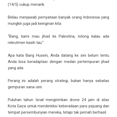
(14/5) cukup menarik.
Beliau menjawab pernyataan banyak orang Indonesia yang
mungkin juga jadi keinginan kita.
“Bang, kami mau jihad ke Palestina, tolong kalau ada
rekrutmen kasih tau.”
Apa kata Bang Husein, Anda datang ke sini belum tentu
Anda bisa beradaptasi dengan medan pertempuran jihad
yang ada.
Perang ini adalah perang strategi, bukan hanya sebatas
gempuran sana-sini.
Puluhan tahun Israil mengirimkan drone 24 jam di atas
Kota Gaza untuk mendeteksi keberadaan para pejuang dan
tempat persembunyian mereka, tetapi tak pernah berhasil.