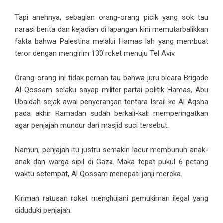
Tapi anehnya, sebagian orang-orang picik yang sok tau
narasi berita dan kejadian di lapangan kini memutarbalikkan
fakta bahwa Palestina melalui Hamas lah yang membuat
teror dengan mengirim 130 roket menuju Tel Aviv.
Orang-orang ini tidak pernah tau bahwa juru bicara Brigade
Al-Qossam selaku sayap militer partai politik Hamas, Abu
Ubaidah sejak awal penyerangan tentara Israil ke Al Aqsha
pada akhir Ramadan sudah berkali-kali memperingatkan
agar penjajah mundur dari masjid suci tersebut.
Namun, penjajah itu justru semakin lacur membunuh anak-
anak dan warga sipil di Gaza. Maka tepat pukul 6 petang
waktu setempat, Al Qossam menepati janji mereka.
Kiriman ratusan roket menghujani pemukiman ilegal yang
diduduki penjajah.