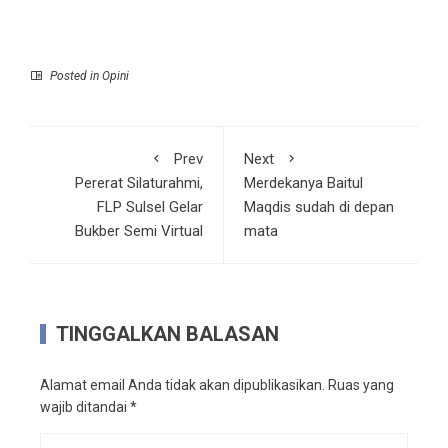
Posted in
Opini
Prev
Next
Pererat Silaturahmi,
Merdekanya Baitul
FLP Sulsel Gelar
Maqdis sudah di depan
Bukber Semi Virtual
mata
TINGGALKAN BALASAN
Alamat email Anda tidak akan dipublikasikan.
Ruas yang
wajib ditandai
*