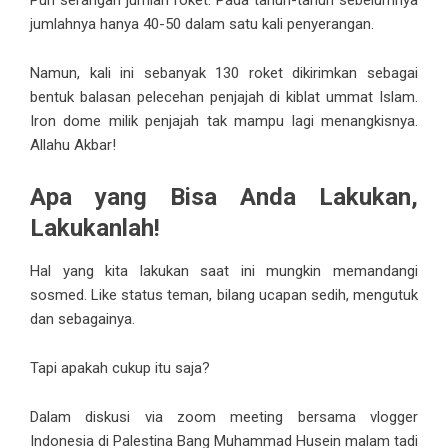
Pun serangan jumlah roket. Pada tahun-tahun sebelumnya
jumlahnya hanya 40-50 dalam satu kali penyerangan.
Namun, kali ini sebanyak 130 roket dikirimkan sebagai
bentuk balasan pelecehan penjajah di kiblat ummat Islam.
Iron dome milik penjajah tak mampu lagi menangkisnya.
Allahu Akbar!
Apa yang Bisa Anda Lakukan,
Lakukanlah!
Hal yang kita lakukan saat ini mungkin memandangi
sosmed. Like status teman, bilang ucapan sedih, mengutuk
dan sebagainya.
Tapi apakah cukup itu saja?
Dalam diskusi via zoom meeting bersama vlogger
Indonesia di Palestina Bang Muhammad Husein malam tadi