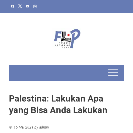
Skip
to
content
Palestina: Lakukan Apa
yang Bisa Anda Lakukan
15 Mei 2021
by
admin