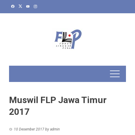
Skip
to
content
Muswil FLP Jawa Timur
2017
10 Desember 2017
by
admin