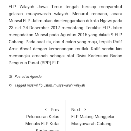
FLP Wilayah Jawa Timur tengah bersiap menyambut
gelaran musyawarah wilayah. Menurut rencana, acara
Muswil FLP Jatim akan diselenggarakan di kota Ngawi pada
23 s.d. 24 Desember 2017 mendatang. Terakhir FLP Jatim
mengadakan Muswil pada Agustus 2015 yang diikuti 9 FLP
Cabang. Pada saat itu, dari 4 calon yang maju, terpilih Rafif
Amir Ahnaf dengan kemenangan mutlak. Rafif sendiri kini
memangku amanah sebagai staf Divisi Kaderisasi Badan
Pengurus Pusat (BPP) FLP.
Posted in
Agenda
Tagged
muswil flp Jatim
,
musyawarah wilayah
Prev
Next
Peluncuran Kelas
FLP Malang Menggelar
Menulis FLP Kutai
Musyawarah Cabang
Kartanegara