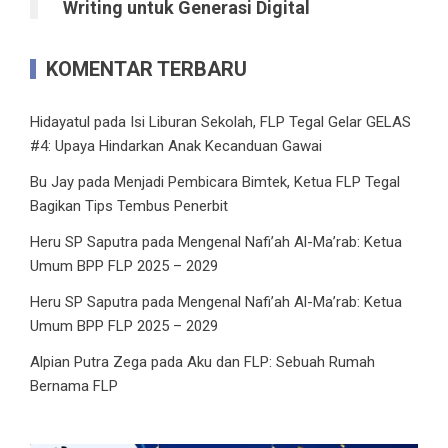
Writing untuk Generasi Digital
KOMENTAR TERBARU
Hidayatul
pada
Isi Liburan Sekolah, FLP Tegal Gelar GELAS
#4: Upaya Hindarkan Anak Kecanduan Gawai
Bu Jay
pada
Menjadi Pembicara Bimtek, Ketua FLP Tegal
Bagikan Tips Tembus Penerbit
Heru SP Saputra
pada
Mengenal Nafi’ah Al-Ma’rab: Ketua
Umum BPP FLP 2025 – 2029
Heru SP Saputra
pada
Mengenal Nafi’ah Al-Ma’rab: Ketua
Umum BPP FLP 2025 – 2029
Alpian Putra Zega
pada
Aku dan FLP: Sebuah Rumah
Bernama FLP