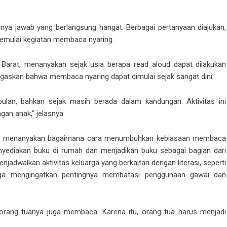
anya jawab yang berlangsung hangat. Berbagai pertanyaan diajukan,
 memulai kegiatan membaca nyaring.
Barat, menanyakan sejak usia berapa read aloud dapat dilakukan
gaskan bahwa membaca nyaring dapat dimulai sejak sangat dini.
bulan, bahkan sejak masih berada dalam kandungan. Aktivitas ini
gan anak,” jelasnya.
 yang menanyakan bagaimana cara menumbuhkan kebiasaan membaca
nyediakan buku di rumah dan menjadikan buku sebagai bagian dari
menjadwalkan aktivitas keluarga yang berkaitan dengan literasi, seperti
juga mengingatkan pentingnya membatasi penggunaan gawai dan
 orang tuanya juga membaca. Karena itu, orang tua harus menjadi