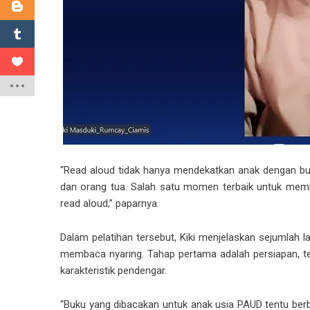
“Read aloud tidak hanya mendekatkan anak dengan buk
dan orang tua. Salah satu momen terbaik untuk mem
read aloud,” paparnya.
Dalam pelatihan tersebut, Kiki menjelaskan sejumlah 
membaca nyaring. Tahap pertama adalah persiapan, t
karakteristik pendengar.
“Buku yang dibacakan untuk anak usia PAUD tentu berb