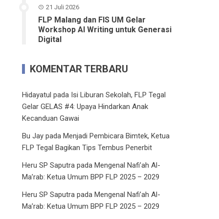
21 Juli 2026
FLP Malang dan FIS UM Gelar
Workshop AI Writing untuk Generasi
Digital
KOMENTAR TERBARU
Hidayatul
pada
Isi Liburan Sekolah, FLP Tegal
Gelar GELAS #4: Upaya Hindarkan Anak
Kecanduan Gawai
Bu Jay
pada
Menjadi Pembicara Bimtek, Ketua
FLP Tegal Bagikan Tips Tembus Penerbit
Heru SP Saputra
pada
Mengenal Nafi’ah Al-
Ma’rab: Ketua Umum BPP FLP 2025 – 2029
Heru SP Saputra
pada
Mengenal Nafi’ah Al-
Ma’rab: Ketua Umum BPP FLP 2025 – 2029