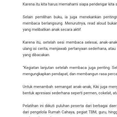
Karena itu kita harus memahami siapa pendengar kita 
Selain pemilihan buku, ia juga menekankan penting
membaca berlangsung. Menurutnya, read aloud bukan
yang melibatkan anak secara aktif.
Karena itu, setelah sesi membaca selesai, anak-anak
ulang isi cerita, menjawab pertanyaan sederhana, at
yang dibacakan.
“Kegiatan lanjutan setelah membaca juga penting. Se
mengungkapkan pendapat, dan membangun rasa percaya 
Untuk menambah semangat anak-anak, Kiki juga meny
bentuk apresiasi sederhana seperti permen, cokelat, ata
Pelatihan ini diikuti puluhan peserta dari berbagai da
dari pengelola Rumah Cahaya, pegiat TBM, guru, hi