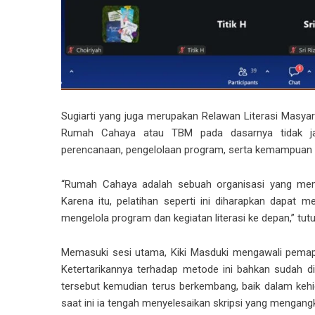
Sugiarti yang juga merupakan Relawan Literasi Masy
Rumah Cahaya atau TBM pada dasarnya tidak jau
perencanaan, pengelolaan program, serta kemampuan 
“Rumah Cahaya adalah sebuah organisasi yang mem
Karena itu, pelatihan seperti ini diharapkan dapa
mengelola program dan kegiatan literasi ke depan,” tutu
Memasuki sesi utama, Kiki Masduki mengawali pemap
Ketertarikannya terhadap metode ini bahkan sudah 
tersebut kemudian terus berkembang, baik dalam keh
saat ini ia tengah menyelesaikan skripsi yang mengangk