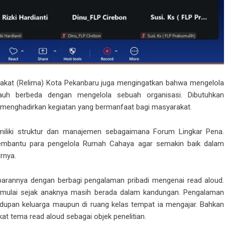
arakat (Relima) Kota Pekanbaru juga mengingatkan bahwa mengelola
h berbeda dengan mengelola sebuah organisasi. Dibutuhkan
menghadirkan kegiatan yang bermanfaat bagi masyarakat.
iliki struktur dan manajemen sebagaimana Forum Lingkar Pena.
t membantu para pengelola Rumah Cahaya agar semakin baik dalam
rnya.
arannya dengan berbagi pengalaman pribadi mengenai read aloud.
dimulai sejak anaknya masih berada dalam kandungan. Pengalaman
idupan keluarga maupun di ruang kelas tempat ia mengajar. Bahkan
at tema read aloud sebagai objek penelitian.