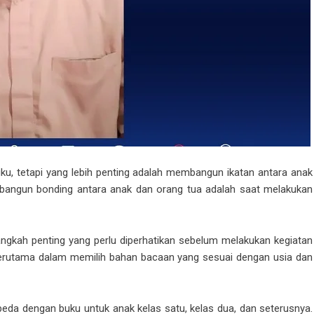
u, tetapi yang lebih penting adalah membangun ikatan antara anak
bangun bonding antara anak dan orang tua adalah saat melakukan
langkah penting yang perlu diperhatikan sebelum melakukan kegiatan
erutama dalam memilih bahan bacaan yang sesuai dengan usia dan
eda dengan buku untuk anak kelas satu, kelas dua, dan seterusnya.