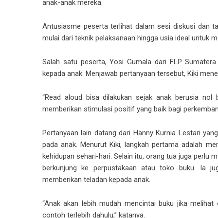
anak-anak mereka.
Antusiasme peserta terlihat dalam sesi diskusi dan t
mulai dari teknik pelaksanaan hingga usia ideal untuk
Salah satu peserta, Yosi Gumala dari FLP Sumatera 
kepada anak. Menjawab pertanyaan tersebut, Kiki mene
“Read aloud bisa dilakukan sejak anak berusia nol 
memberikan stimulasi positif yang baik bagi perkemban
Pertanyaan lain datang dari Hanny Kurnia Lestari
pada anak. Menurut Kiki, langkah pertama adalah me
kehidupan sehari-hari. Selain itu, orang tua juga perlu 
berkunjung ke perpustakaan atau toko buku. Ia 
memberikan teladan kepada anak.
“Anak akan lebih mudah mencintai buku jika melihat
contoh terlebih dahulu,” katanya.