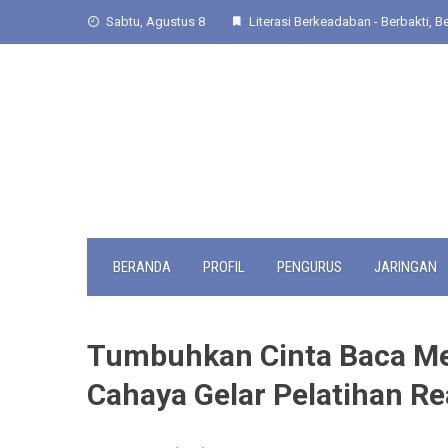
Skip
Sabtu, Agustus 8
Literasi Berkeadaban - Berbakti, Be
to
content
BERANDA
PROFIL
PENGURUS
JARINGAN
Tumbuhkan Cinta Baca Mel
Cahaya Gelar Pelatihan R