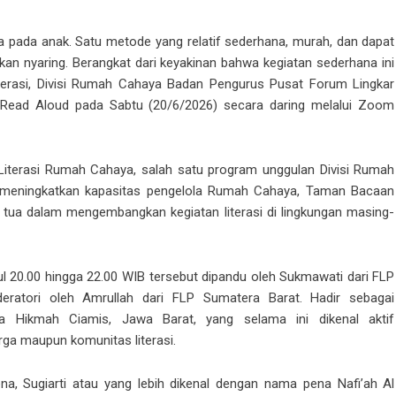
pada anak. Satu metode yang relatif sederhana, murah, dan dapat
an nyaring. Berangkat dari keyakinan bahwa kegiatan sederhana ini
erasi, Divisi Rumah Cahaya Badan Pengurus Pusat Forum Lingkar
 Read Aloud pada Sabtu (20/6/2026) secara daring melalui Zoom
iterasi Rumah Cahaya, salah satu program unggulan Divisi Rumah
 meningkatkan kapasitas pengelola Rumah Cahaya, Taman Bacaan
g tua dalam mengembangkan kegiatan literasi di lingkungan masing-
l 20.00 hingga 22.00 WIB tersebut dipandu oleh Sukmawati dari FLP
atori oleh Amrullah dari FLP Sumatera Barat. Hadir sebagai
 Hikmah Ciamis, Jawa Barat, yang selama ini dikenal aktif
rga maupun komunitas literasi.
 Sugiarti atau yang lebih dikenal dengan nama pena Nafi’ah Al