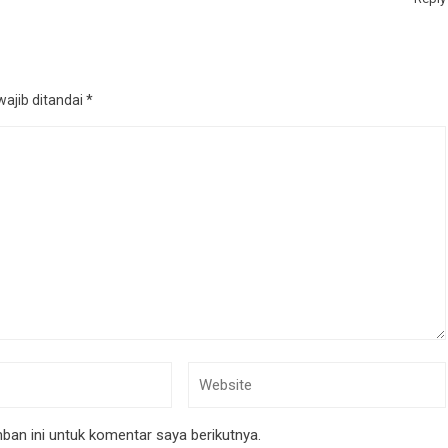
ajib ditandai
*
an ini untuk komentar saya berikutnya.