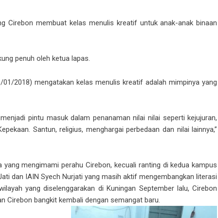
ng Cirebon membuat kelas menulis kreatif untuk anak-anak binaan
kung penuh oleh ketua lapas.
6/01/2018) mengatakan kelas menulis kreatif adalah mimpinya yang
njadi pintu masuk dalam penanaman nilai nilai seperti kejujuran,
pekaan. Santun, religius, menghargai perbedaan dan nilai lainnya,”
da yang mengimami perahu Cirebon, kecuali ranting di kedua kampus
Jati dan IAIN Syech Nurjati yang masih aktif mengembangkan literasi
 wilayah yang diselenggarakan di Kuningan September lalu, Cirebon
an Cirebon bangkit kembali dengan semangat baru.