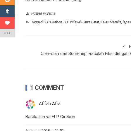
Posted in
Berita
Tagged
FLP Cirebon
,
FLP Wilayah Jawa Barat
,
Kelas Menulis
,
lapas
P
Oleh-oleh dari Sumenep: Bacalah Fiksi dengan 
1 COMMENT
Afifah Afra
Barakallah ya FLP Cirebon
6 Januari 2018 at 21:52