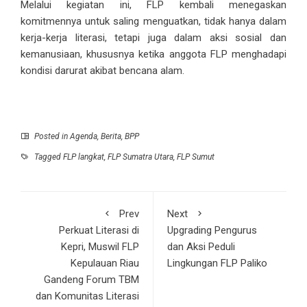
Melalui kegiatan ini, FLP kembali menegaskan
komitmennya untuk saling menguatkan, tidak hanya dalam
kerja-kerja literasi, tetapi juga dalam aksi sosial dan
kemanusiaan, khususnya ketika anggota FLP menghadapi
kondisi darurat akibat bencana alam.
Posted in
Agenda
,
Berita
,
BPP
Tagged
FLP langkat
,
FLP Sumatra Utara
,
FLP Sumut
Prev
Next
Perkuat Literasi di
Upgrading Pengurus
Kepri, Muswil FLP
dan Aksi Peduli
Kepulauan Riau
Lingkungan FLP Paliko
Gandeng Forum TBM
dan Komunitas Literasi