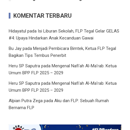
KOMENTAR TERBARU
Hidayatul
pada
Isi Liburan Sekolah, FLP Tegal Gelar GELAS
#4: Upaya Hindarkan Anak Kecanduan Gawai
Bu Jay
pada
Menjadi Pembicara Bimtek, Ketua FLP Tegal
Bagikan Tips Tembus Penerbit
Heru SP Saputra
pada
Mengenal Nafi’ah Al-Ma’rab: Ketua
Umum BPP FLP 2025 – 2029
Heru SP Saputra
pada
Mengenal Nafi’ah Al-Ma’rab: Ketua
Umum BPP FLP 2025 – 2029
Alpian Putra Zega
pada
Aku dan FLP: Sebuah Rumah
Bernama FLP