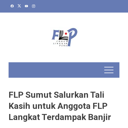
Skip
to
content
FLP Sumut Salurkan Tali
Kasih untuk Anggota FLP
Langkat Terdampak Banjir