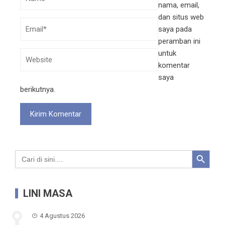
nama, email,
dan situs web
saya pada
peramban ini
untuk
komentar
saya
berikutnya.
Search Button
Search
for:
LINI MASA
4 Agustus 2026