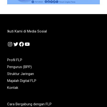
Ikuti Kami di Media Sosial
Instagram
Twitter
Facebook
YouTube
Profil FLP
Pengurus (BPP)
Struktur Jaringan
Majalah Digital FLP
Kontak
Cara Bergabung dengan FLP