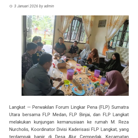
3 Januari 2026
by
admin
Langkat — Perwakilan Forum Lingkar Pena (FLP) Sumatra
Utara bersama FLP Medan, FLP Binjai, dan FLP Langkat
melakukan kunjungan kemanusiaan ke rumah M. Reza
Nurcholis, Koordinator Divisi Kaderisasi FLP Langkat, yang
terdampak banjir di Desa Alur Cempedak, Kecamatan